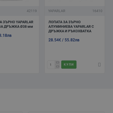
42119
YAPARLAR
16410
А ЗЪРНО YAPARLAR
ЛОПАТА ЗА ЗЪРНО
ЗА ДРЪЖКА Ø38 мм
АЛУМИНИЕВА YAPARLAR С
ДРЪЖКА И РЪКОХВАТКА
13.18лв
28.54€ / 55.82лв
КУПИ