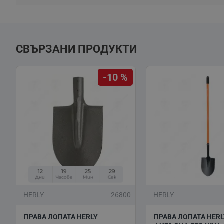
СВЪРЗАНИ ПРОДУКТИ
-10 %
12
19
25
29
Дни
Часове
Мин
Сек
HERLY
26800
HERLY
ПРАВА ЛОПАТА HERLY
ПРАВА ЛОПАТА HERL