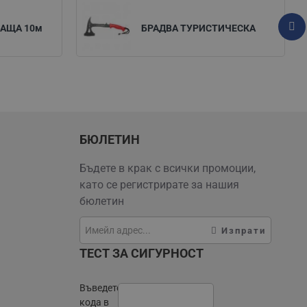
АЩА 10м
БРАДВА ТУРИСТИЧЕСКА
БЮЛЕТИН
Бъдете в крак с всички промоции,
като се регистрирате за нашия
бюлетин
Изпрати
ТЕСТ ЗА СИГУРНОСТ
Въведете
кода в