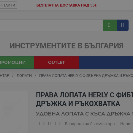
ОНТАКТИ
БЕЗПЛАТНА ДОСТАВКА НАД 55€
ИНСТРУМЕНТИТЕ В БЪЛГАРИЯ
ПРОМОЦИИ
OUTLET
ЕНТАР
ЛОПАТИ
ПРАВА ЛОПАТА HERLY С ФИБЪРНА ДРЪЖКА И РЪК
ПРАВА ЛОПАТА HERLY С ФИ
ДРЪЖКА И РЪКОХВАТКА
УДОБНА ЛОПАТА С КЪСА ДРЪЖКА 
Базирано на 0 коментара.
-
Напиш