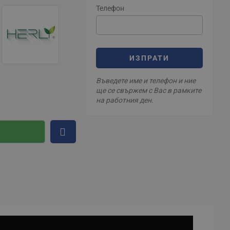
Телефон
ИЗПРАТИ
Въведете име и телефон и ние
ще се свържем с Вас в рамките
на работния ден.