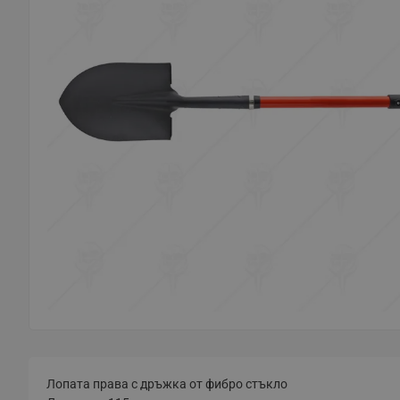
Лопата права с дръжка от фибро стъкло