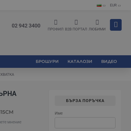
EUR
02 942 3400
ПРОФИЛ
B2B ПОРТАЛ
ЛЮБИМИ
БРОШУРИ
КАТАЛОЗИ
ВИДЕО
ОХВАТКА
БЪРНА
БЪРЗА ПОРЪЧКА
115СМ
Име
ете мнение