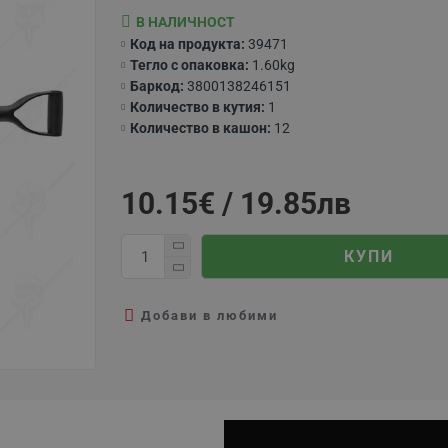
В НАЛИЧНОСТ
Код на продукта:
39471
Тегло с опаковка:
1.60kg
Баркод:
3800138246151
Количество в кутия:
1
Количество в кашон:
12
10.15€ / 19.85лв
КУПИ
Добави в любими