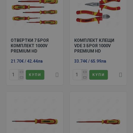
имате допълнителни въпроси, не се колебайте да се
свържете с нашия екип
.
ОТВЕРТКИ 7 БРОЯ
КОМПЛЕКТ КЛЕЩИ
КОМПЛЕКТ 1000V
VDE 3 БРОЯ 1000V
PREMIUM HD
PREMIUM HD
21.70€ / 42.44лв
33.74€ / 65.99лв
КУПИ
КУПИ