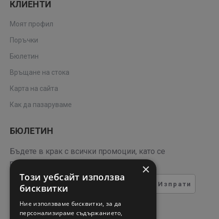
КЛИЕНТИ
Моят профил
Поръчки
Бюлетин
Връщане на стока
Карта на сайта
Как да пазаруваме
БЮЛЕТИН
Бъдете в крак с всички промоции, като се
регистрирате за нашия бюлетин
×
Този уебсайт използва
Изпрати
бисквитки
ТЕСТ ЗА СИГУРНОСТ
Ние използваме бисквитки, за да
персонализираме съдържанието,