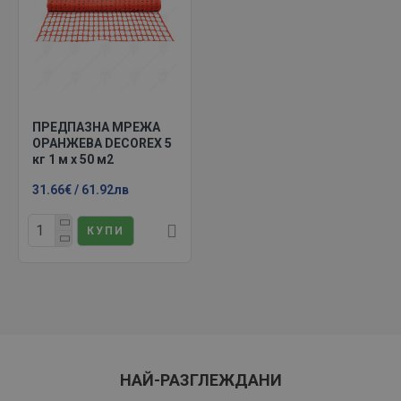
ПРЕДПАЗНА МРЕЖА
ОРАНЖЕВА DECOREX 5
кг 1 м х 50 м2
31.66€ / 61.92лв
КУПИ
НАЙ-РАЗГЛЕЖДАНИ