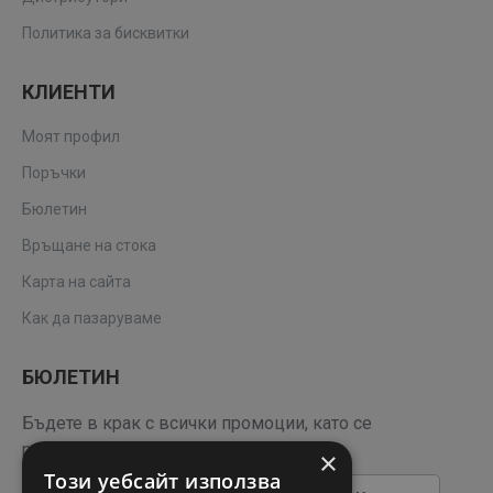
Политика за бисквитки
КЛИЕНТИ
Моят профил
Поръчки
Бюлетин
Връщане на стока
Карта на сайта
Как да пазаруваме
БЮЛЕТИН
Бъдете в крак с всички промоции, като се
регистрирате за нашия бюлетин
×
Този уебсайт използва