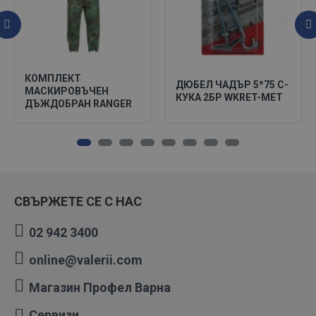
КОМПЛЕКТ
ДЮБЕЛ ЧАДЪР 5*75 C-
МАСКИРОВЪЧЕН
КУКА 2БР WKRET-MET
ДЪЖДОБРАН RANGER
СВЪРЖЕТЕ СЕ С НАС
02 942 3400
online@valerii.com
Магазин Профел Варна
Сервизи