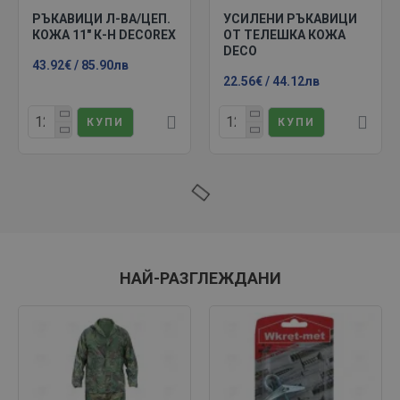
РЪКАВИЦИ Л-ВА/ЦЕП.
УСИЛЕНИ РЪКАВИЦИ
КОЖА 11" К-Н DECOREX
ОТ ТЕЛЕШКА КОЖА
DECO
43.92€ / 85.90лв
22.56€ / 44.12лв
КУПИ
КУПИ
НАЙ-РАЗГЛЕЖДАНИ