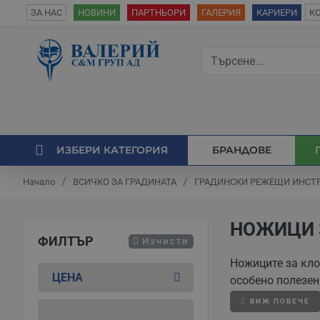
К
ЗА НАС
НОВИНИ
ПАРТНЬОРИ
ГАЛЕРИЯ
КАРИЕРИ
ИЗБЕРИ КАТЕГОРИЯ
БРАНДОВЕ
ВСИЧКО ЗА ГРАДИНАТА
ГРАДИНСКИ РЕЖЕЩИ ИНСТ
Начало
НОЖИЦИ 
ФИЛТЪР
Изчисти
Ножиците за кло
ЦЕНА
особено полезен
Ножици за 