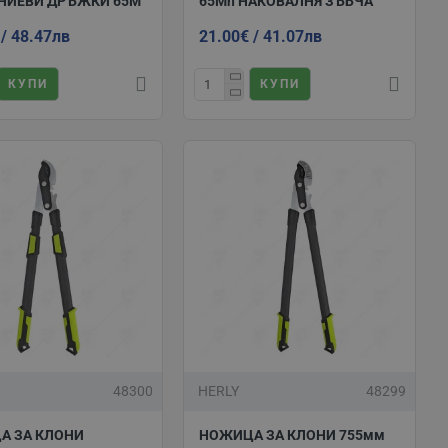
НИЕВИ ДРЪЖКИ 65M
65Mn НАКОВАЛНЯ ЗЪБЧА
 / 48.47лв
21.00€ / 41.07лв
а над 100 лева. Продуктите ви ще бъдат доставени
те да се
свържете с нашия екип
.
КУПИ
КУПИ
48300
HERLY
48299
А ЗА КЛОНИ
НОЖИЦА ЗА КЛОНИ 755мм