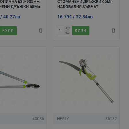
ОПИЧНА 685-935мм
СТОМАНЕНИ ДРЪЖКИ 65Mn
НЕНИ ДРЪЖКИ 65Mn
НАКОВАЛНЯ ЗЪБЧАТ
 / 40.27лв
16.79€ / 32.84лв
КУПИ
КУПИ
40086
HERLY
36132