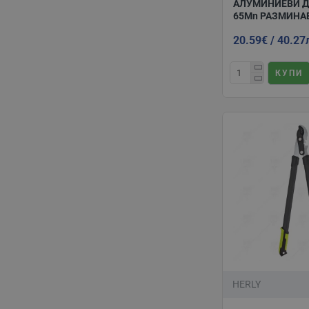
АЛУМИНИЕВИ 
65Mn РАЗМИНА
20.59€ / 40.27
КУПИ
HERLY