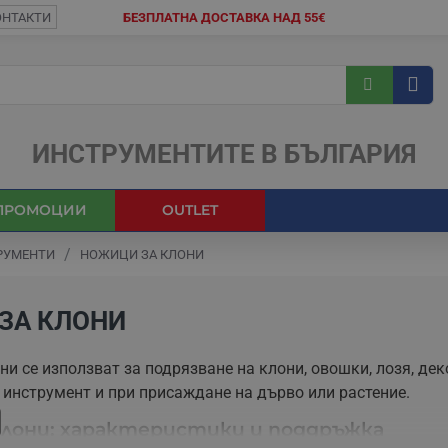
ОНТАКТИ
БЕЗПЛАТНА ДОСТАВКА НАД 55€
ИНСТРУМЕНТИТЕ В БЪЛГАРИЯ
ПРОМОЦИИ
OUTLET
РУМЕНТИ
НОЖИЦИ ЗА КЛОНИ
ЗА КЛОНИ
ни се използват за подрязване на клони, овошки, лозя, дек
 инструмент и при присаждане на дърво или растение.
клони: характеристики и поддръжка