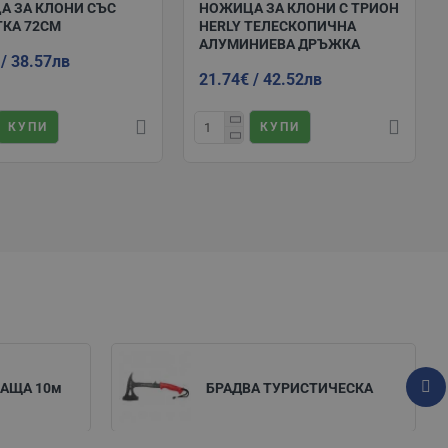
А ЗА КЛОНИ СЪС
НОЖИЦА ЗА КЛОНИ С ТРИОН
КА 72СМ
HERLY ТЕЛЕСКОПИЧНА
АЛУМИНИЕВА ДРЪЖКА
 / 38.57лв
21.74€ / 42.52лв
КУПИ
КУПИ
АЩА 10м
БРАДВА ТУРИСТИЧЕСКА