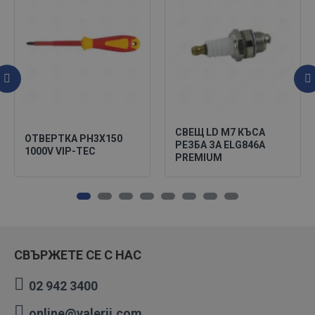
СВЕЩ LD M7 КЪСА
ОТВЕРТКА PH3X150
РЕЗБА ЗА ELG846A
1000V VIP-TEC
PREMIUM
СВЪРЖЕТЕ СЕ С НАС
02 942 3400
online@valerii.com