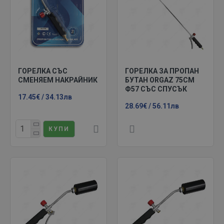
ГОРЕЛКА СЪС
ГОРЕЛКА ЗА ПРОПАН
СМЕНЯЕМ НАКРАЙНИК
БУТАН ORGAZ 75СМ
Ф57 СЪС СПУСЪК
17.45€ / 34.13лв
28.69€ / 56.11лв
КУПИ