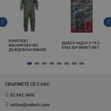
КОМПЛЕКТ
ДЮБЕЛ ЧАДЪР 5*75 C-
МАСКИРОВЪЧЕН
КУКА 2БР WKRET-MET
ДЪЖДОБРАН RANGER
СВЪРЖЕТЕ СЕ С НАС
02 942 3400
online@valerii.com