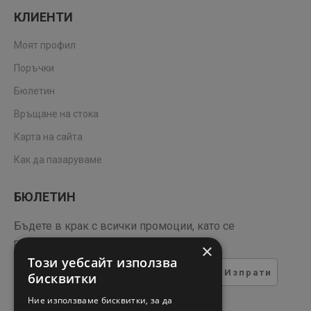
КЛИЕНТИ
Моят профил
Поръчки
Бюлетин
Връщане на стока
Карта на сайта
Как да пазаруваме
БЮЛЕТИН
Бъдете в крак с всички промоции, като се
регистрирате за нашия бюлетин
×
Този уебсайт използва
Изпрати
бисквитки
ТЕСТ ЗА СИГУРНОСТ
Ние използваме бисквитки, за да