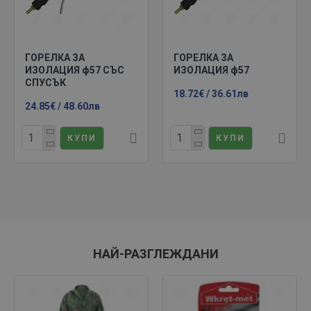
ГОРЕЛКА ЗА
ГОРЕЛКА ЗА
ИЗОЛАЦИЯ ф57 СЪС
ИЗОЛАЦИЯ ф57
СПУСЪК
18.72€ / 36.61лв
24.85€ / 48.60лв
КУПИ
КУПИ
НАЙ-РАЗГЛЕЖДАНИ