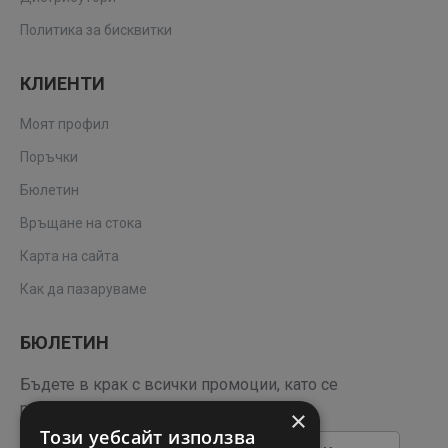
Политика за бисквитки
КЛИЕНТИ
Моят профил
Поръчки
Бюлетин
Връщане на стока
Карта на сайта
Как да пазаруваме
БЮЛЕТИН
Бъдете в крак с всички промоции, като се
регистрирате за нашия бюлетин
×
Този уебсайт използва