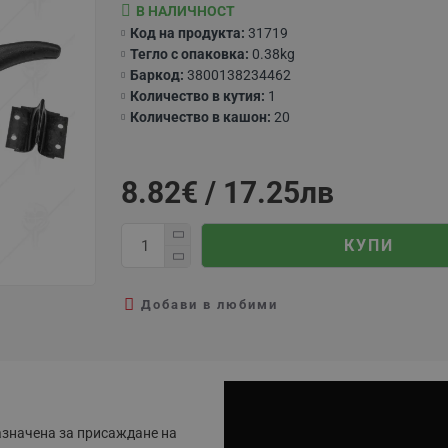
В НАЛИЧНОСТ
Код на продукта:
31719
Тегло с опаковка:
0.38kg
Баркод:
3800138234462
Количество в кутия:
1
Количество в кашон:
20
8.82€ / 17.25лв
КУПИ
Добави в любими
азначена за присаждане на