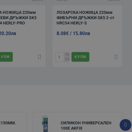
А НОЖИЦА 220мм
ЛОЗАРСКА НОЖИЦА 220мм
ЕВИ ДРЪЖКИ SK5
ФИБЪРНИ ДРЪЖКИ SK5 2-ст
54 HERLY-PRO
HRC54 HERLY-S
 20.20лв
8.08€ / 15.80лв
КУПИ
КУПИ
X150ММ.
СИЛИКОН УНИВЕРСАЛЕН
100Е AKFIX