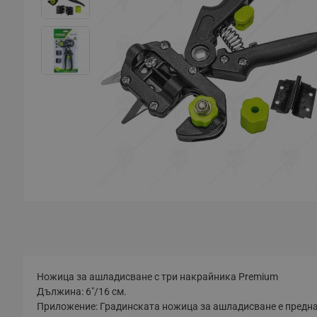
Ножица за ашладисване с три накрайника Premium
Дължина: 6"/16 см.
Приложение: Градинската ножица за ашладисване е предн