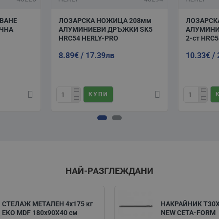
ВАНЕ
ЛОЗАРСКА НОЖИЦА 208мм
ЛОЗАРСК
АЧНА
АЛУМИНИЕВИ ДРЪЖКИ SK5
АЛУМИНИ
HRC54 HERLY-PRO
2-ст HRC
8.89€ / 17.39лв
10.33€ /
КУПИ
НАЙ-РАЗГЛЕЖДАНИ
СТЕЛАЖ МЕТАЛЕН 4х175 кг
НАКРАЙНИК T30
EKO MDF 180х90X40 см
NEW CETA-FORM