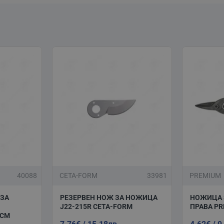
40088
CETA-FORM
33981
PREMIUM
 ЗА
РЕЗЕРВЕН НОЖ ЗА НОЖИЦА
НОЖИЦА 
J22-215R CETA-FORM
ПРАВА PR
0СМ