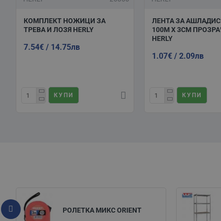
КОМПЛЕКТ НОЖИЦИ ЗА
ЛЕНТА ЗА АШЛАДИС
ТРЕВА И ЛОЗЯ HERLY
100М Х 3СМ ПРОЗР
HERLY
7.54€ / 14.75лв
1.07€ / 2.09лв
КУПИ
КУПИ
РОЛЕТКА МИКС ORIENT