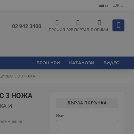
EUR
02 942 3400
ПРОФИЛ
B2B ПОРТАЛ
ЛЮБИМИ
БРОШУРИ
КАТАЛОЗИ
ВИДЕО
ИСВАНЕ С 3 НОЖА
С 3 НОЖА
БЪРЗА ПОРЪЧКА
КА И
Име
ете мнение