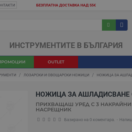
ОНТАКТИ
БЕЗПЛАТНА ДОСТАВКА НАД 55€
ИНСТРУМЕНТИТЕ В БЪЛГАРИЯ
ПРОМОЦИИ
OUTLET
РУМЕНТИ
ЛОЗАРСКИ И ОВОЩАРСКИ НОЖИЦИ
НОЖИЦА ЗА АШЛАД
НОЖИЦА ЗА АШЛАДИСВАНЕ 
ПРИХВАЩАШ УРЕД С 3 НАКРАЙНИ
НАСРЕЩНИК
Базирано на 0 коментара.
-
Напиш