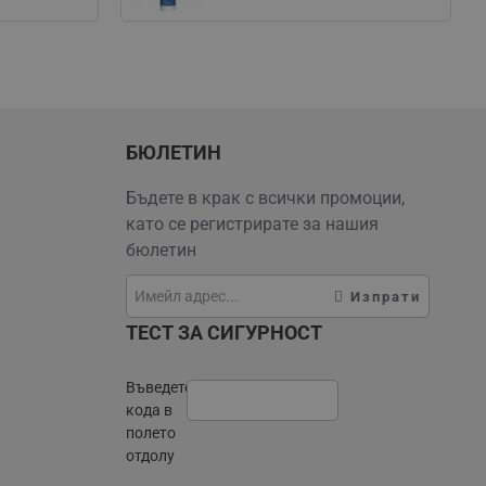
БЮЛЕТИН
Бъдете в крак с всички промоции,
като се регистрирате за нашия
бюлетин
Изпрати
ТЕСТ ЗА СИГУРНОСТ
Въведете
кода в
полето
отдолу