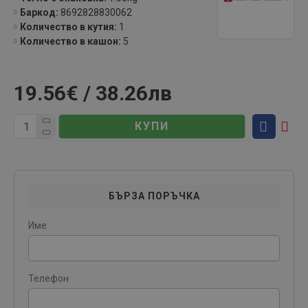
Баркод:
8692828830062
Количество в кутия:
1
Количество в кашон:
5
19.56€ / 38.26лв
КУПИ
БЪРЗА ПОРЪЧКА
Име
Телефон