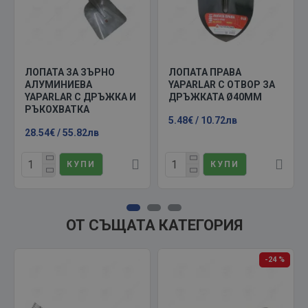
ЛОПАТА ЗА ЗЪРНО
ЛОПАТА ПРАВА
АЛУМИНИЕВА
YAPARLAR С ОТВОР ЗА
YAPARLAR С ДРЪЖКА И
ДРЪЖКАТА Ø40ММ
РЪКОХВАТКА
5.48€ / 10.72лв
28.54€ / 55.82лв
КУПИ
КУПИ
ОТ СЪЩАТА КАТЕГОРИЯ
-24 %