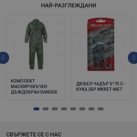
НАЙ-РАЗГЛЕЖДАНИ
КОМПЛЕКТ
ДЮБЕЛ ЧАДЪР 5*75 C-
МАСКИРОВЪЧЕН
КУКА 2БР WKRET-MET
ДЪЖДОБРАН RANGER
СВЪРЖЕТЕ СЕ С НАС