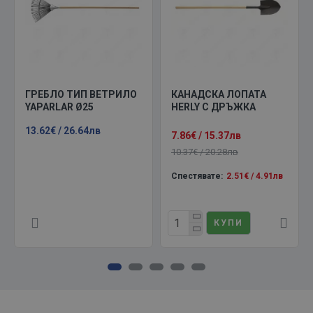
ГРЕБЛО ТИП ВЕТРИЛО
КАНАДСКА ЛОПАТА
YAPARLAR Ø25
HERLY С ДРЪЖКА
13.62€ / 26.64лв
7.86€ / 15.37лв
10.37€ / 20.28лв
Спестявате:
2.51€ / 4.91лв
КУПИ