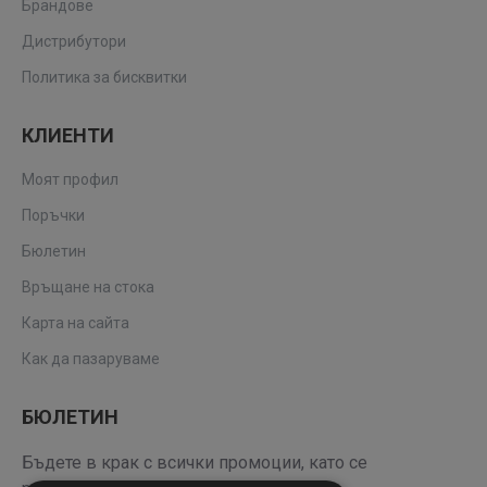
Брандове
Дистрибутори
Политика за бисквитки
КЛИЕНТИ
Моят профил
Поръчки
Бюлетин
Връщане на стока
Карта на сайта
Как да пазаруваме
БЮЛЕТИН
Бъдете в крак с всички промоции, като се