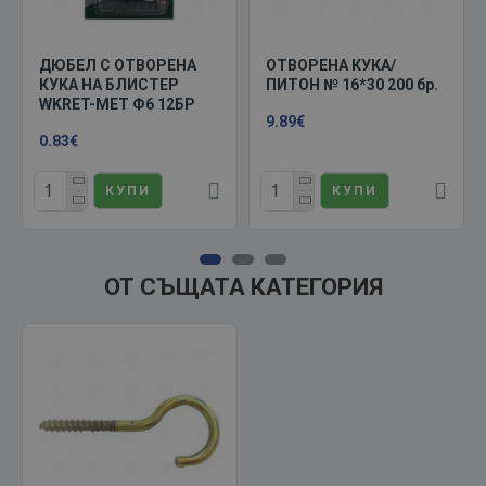
ДЮБЕЛ С ОТВОРЕНА
ОТВОРЕНА КУКА/
КУКА НА БЛИСТЕР
ПИТОН № 16*30 200 бр.
WKRET-MET Ф6 12БР
9.89€
0.83€
КУПИ
КУПИ
ОТ СЪЩАТА КАТЕГОРИЯ