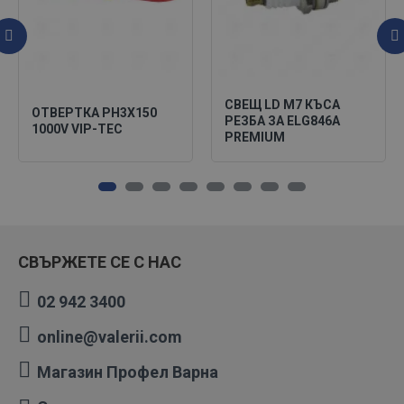
СВЕЩ LD M7 КЪСА
ОТВЕРТКА PH3X150
РЕЗБА ЗА ELG846A
1000V VIP-TEC
PREMIUM
СВЪРЖЕТЕ СЕ С НАС
02 942 3400
online@valerii.com
Магазин Профел Варна