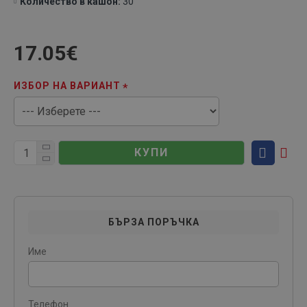
Количество в кашон:
30
17.05€
ИЗБОР НА ВАРИАНТ
КУПИ
БЪРЗА ПОРЪЧКА
Име
Телефон