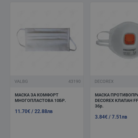
VALBG
43190
DECOREX
МАСКА ЗА КОМФОРТ
МАСКА ПРОТИВОПР
МНОГОПЛАСТОВА 10БР.
DECOREX КЛАПАН FF
3бр.
11.70€ / 22.88лв
3.84€ / 7.51лв