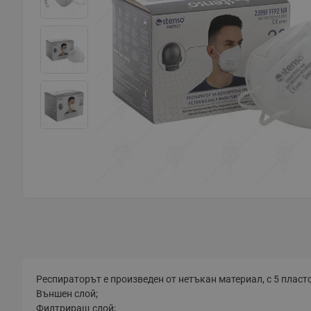
Респираторът е произведен от нетъкан материал, с 5 пласт
Външен слой;
Филтриращ слой;