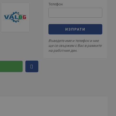
Телефон
ИЗПРАТИ
Въведете име и телефон и ние
ще се свържем с Вас в рамките
на работния ден.