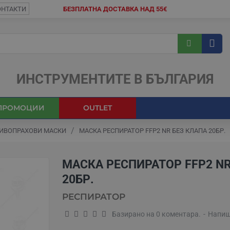
ОНТАКТИ
БЕЗПЛАТНА ДОСТАВКА НАД 55€
ИНСТРУМЕНТИТЕ В БЪЛГАРИЯ
ПРОМОЦИИ
OUTLET
ТИВОПРАХОВИ МАСКИ
МАСКА РЕСПИРАТОР FFP2 NR БЕЗ КЛАПА 20БР.
МАСКА РЕСПИРАТОР FFP2 NR
20БР.
РЕСПИРАТОР
Базирано на 0 коментара.
-
Напиш