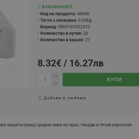
В НАЛИЧНОСТ
Код на продукта:
48430
Тегло с опаковка:
0.03kg
Баркод:
3800165522372
Количество в кутия:
20
Количество в кашон:
27
8.32€ / 16.27лв
КУПИ
Добави в любими
ова защита срещу средни нива на прах, твърди и течни аерозоли: