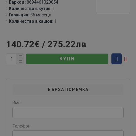
Баркод:
8694461320054
Количество в кутия:
1
Гаранция:
36 месеца
Количество в кашон:
1
140.72€ / 275.22лв
КУПИ
БЪРЗА ПОРЪЧКА
Име
Телефон