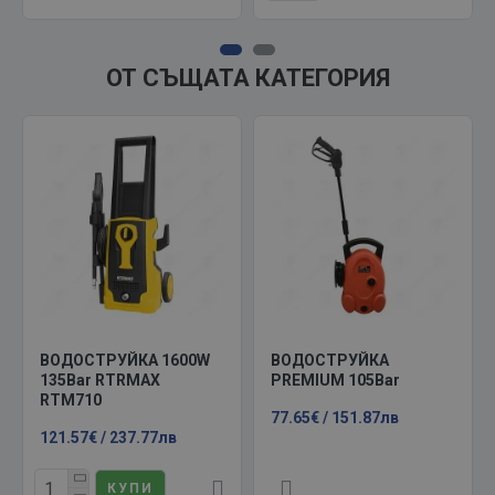
ОТ СЪЩАТА КАТЕГОРИЯ
ВОДОСТРУЙКА 1600W
ВОДОСТРУЙКА
135Bar RTRMAX
PREMIUM 105Bar
RTM710
77.65€ / 151.87лв
121.57€ / 237.77лв
КУПИ