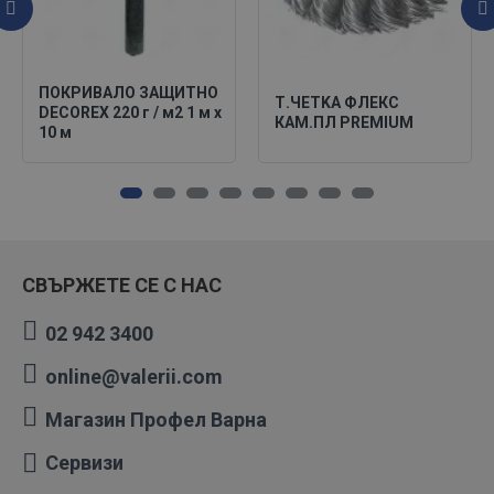
ПОКРИВАЛО ЗАЩИТНО
Т.ЧЕТKA ФЛЕКС
DECOREX 220 г / м2 1 м х
КАМ.ПЛ PREMIUM
10 м
СВЪРЖЕТЕ СЕ С НАС
02 942 3400
online@valerii.com
Магазин Профел Варна
Сервизи