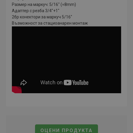
Размер на маркуч: 5/16" (≈8mm)
Адаптер с резба 3/4"+1"
2бр конектори за маркуч 5/16"
Възможност за стациоанарен монтаж
ОЦЕНИ ПРОДУКТА