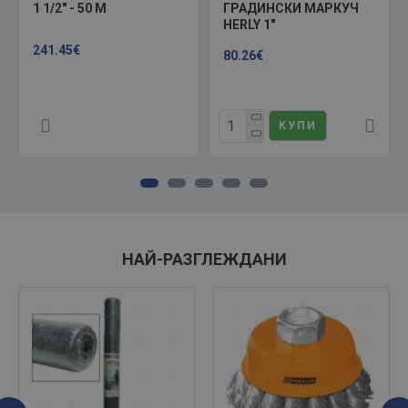
1 1/2" - 50 М
ГРАДИНСКИ МАРКУЧ
HERLY 1"
241.45€
80.26€
КУПИ
НАЙ-РАЗГЛЕЖДАНИ