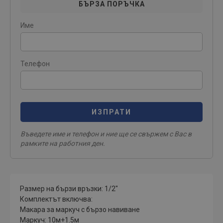
БЪРЗА ПОРЪЧКА
Име
Телефон
ИЗПРАТИ
Въведете име и телефон и ние ще се свържем с Вас в
рамките на работния ден.
Размер на бързи връзки: 1/2"
Комплектът включва:
Макара за маркуч с бързо навиване
Маркуч: 10м+1.5м