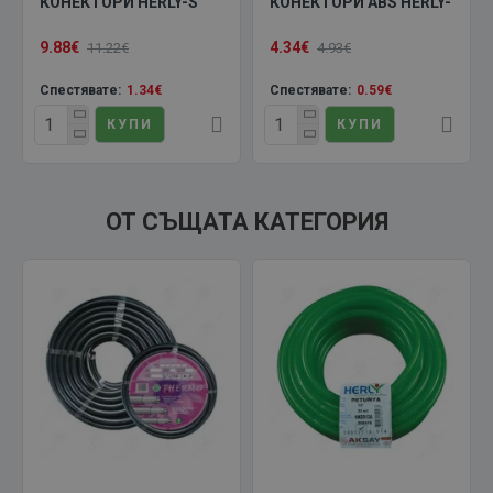
КОНЕКТОРИ HERLY-S
КОНЕКТОРИ ABS HERLY-
9.88€
4.34€
11.22€
4.93€
Спестявате:
1.34€
Спестявате:
0.59€
КУПИ
КУПИ
ОТ СЪЩАТА КАТЕГОРИЯ