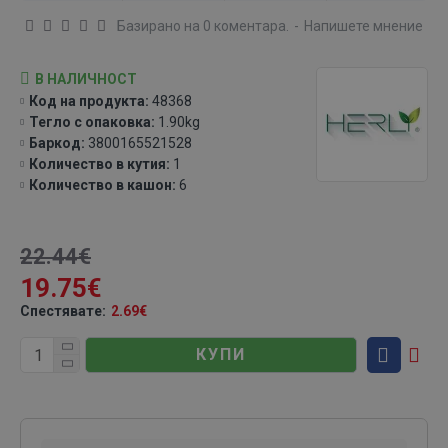
Базирано на 0 коментара.
-
Напишете мнение
В НАЛИЧНОСТ
Код на продукта:
48368
Тегло с опаковка:
1.90kg
Баркод:
3800165521528
Количество в кутия:
1
Количество в кашон:
6
22.44€
19.75€
Спестявате:
2.69€
КУПИ