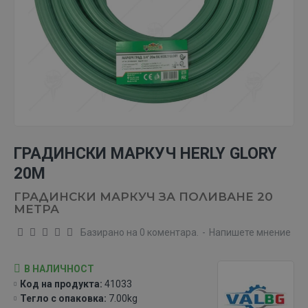
ГРАДИНСКИ МАРКУЧ HERLY GLORY
20М
ГРАДИНСКИ МАРКУЧ ЗА ПОЛИВАНЕ 20
МЕТРА
Базирано на 0 коментара.
-
Напишете мнение
В НАЛИЧНОСТ
Код на продукта:
41033
Тегло с опаковка:
7.00kg