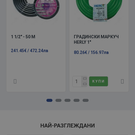
1 1/2" - 50 М
ГРАДИНСКИ МАРКУЧ
HERLY 1"
241.45€ / 472.24лв
80.26€ / 156.97лв
КУПИ
НАЙ-РАЗГЛЕЖДАНИ