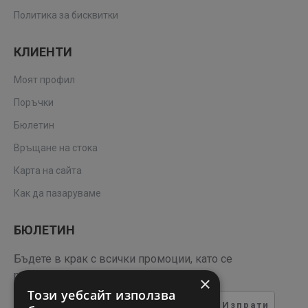
Политика за бисквитки
КЛИЕНТИ
Моят профил
Поръчки
Бюлетин
Връщане на стока
Карта на сайта
Как да пазаруваме
БЮЛЕТИН
Бъдете в крак с всички промоции, като се
регистрирате за нашия бюлетин
×
Този уебсайт използва
Изпрати