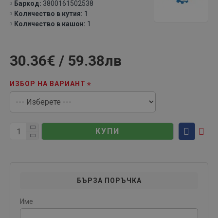
Баркод:
3800161502538
Количество в кутия:
1
Количество в кашон:
1
30.36€ / 59.38лв
ИЗБОР НА ВАРИАНТ
КУПИ
БЪРЗА ПОРЪЧКА
Име