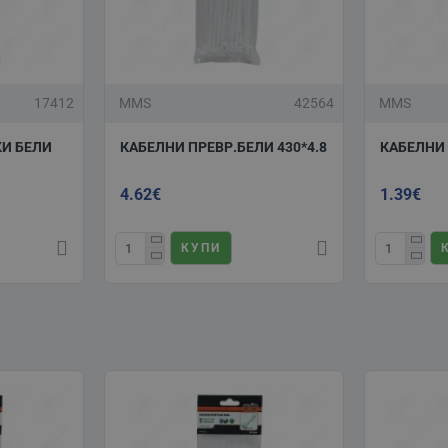
17412
MMS
42564
MMS
И БЕЛИ
КАБЕЛНИ ПРЕВР.БЕЛИ 430*4.8
КАБЕЛНИ 
4.62€
1.39€
КУПИ