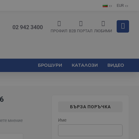
EUR
02 942 3400
ПРОФИЛ
B2B ПОРТАЛ
ЛЮБИМИ
БРОШУРИ
КАТАЛОЗИ
ВИДЕО
6
БЪРЗА ПОРЪЧКА
Име
ете мнение