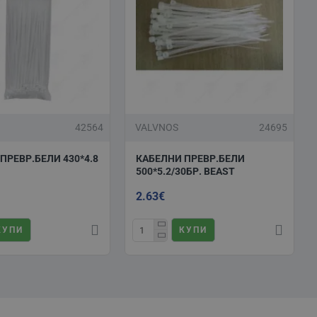
42564
VALVNOS
24695
ПРЕВР.БЕЛИ 430*4.8
КАБЕЛНИ ПРЕВР.БЕЛИ
500*5.2/30БР. BEAST
2.63€
КУПИ
КУПИ