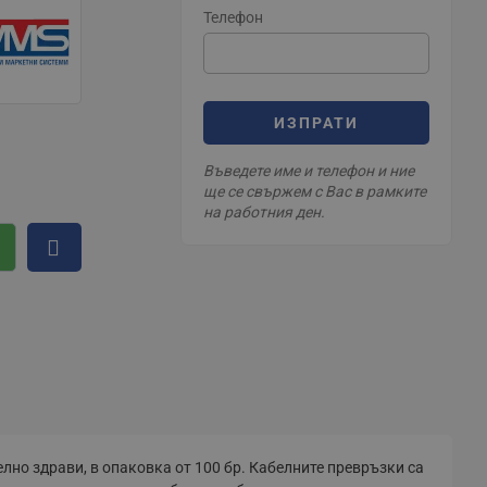
Телефон
ИЗПРАТИ
Въведете име и телефон и ние
ще се свържем с Вас в рамките
на работния ден.
но здрави, в опаковка от 100 бр. Кабелните превръзки са