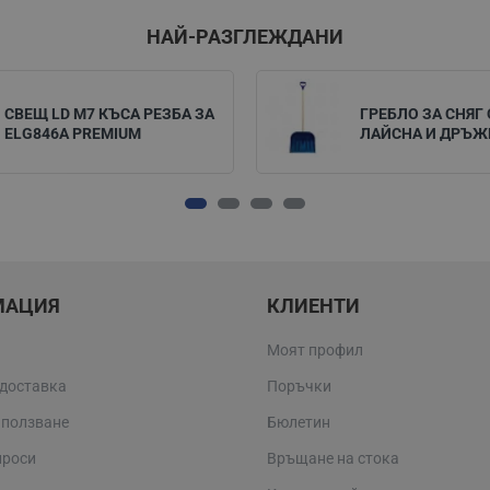
НАЙ-РАЗГЛЕЖДАНИ
СВЕЩ LD M7 КЪСА РЕЗБА ЗА
ГРЕБЛО ЗА СНЯГ 
ELG846A PREMIUM
ЛАЙСНА И ДРЪЖ
МАЦИЯ
КЛИЕНТИ
Моят профил
 доставка
Поръчки
 ползване
Бюлетин
проси
Връщане на стока