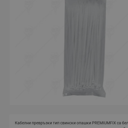
Кабелни превръзки тип свински опашки PREMIUMFIX са бели