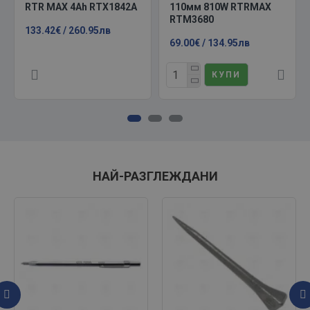
RTR MAX 4Ah RTX1842A
110мм 810W RTRMAX
RTM3680
133.42€ / 260.95лв
69.00€ / 134.95лв
КУПИ
НАЙ-РАЗГЛЕЖДАНИ