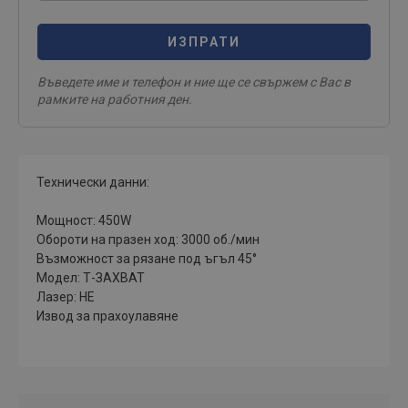
ИЗПРАТИ
Въведете име и телефон и ние ще се свържем с Вас в
рамките на работния ден.
Технически данни:
Мощност: 450W
Обороти на празен ход: 3000 об./мин
Възможност за рязане под ъгъл 45°
Модел: Т-ЗАХВАТ
Лазер: НЕ
Извод за прахоулавяне