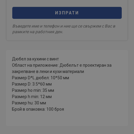
ИЗПРАТИ
Въведете име и телефон и ние ще се свържем с Вас в
рамките на работния ден.
Дюбел за кухини с винт
Област на приложение: Дюбелът е проектиран за
закрепване в леки и кухи материали
Размер D*L дюбел: 10*50 мм
Размер D: 3.5*60 мм
Размер ho min: 35 мм
Размер h min: 12 мм
Размер hu: 30 мм
Брой в опаковка: 100 броя