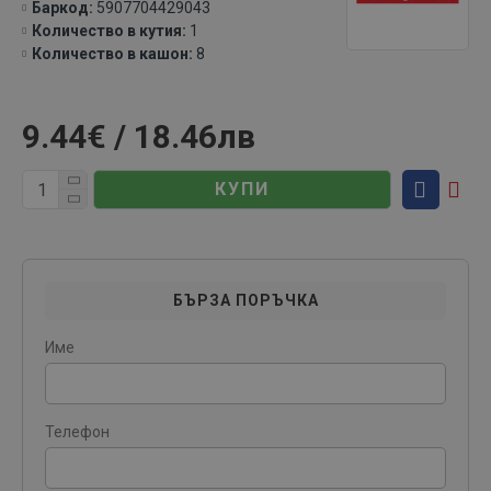
Баркод:
5907704429043
Количество в кутия:
1
Количество в кашон:
8
9.44€ / 18.46лв
КУПИ
БЪРЗА ПОРЪЧКА
Име
Телефон