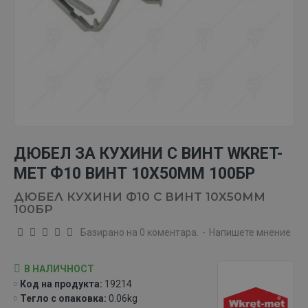
ДЮБЕЛ ЗА КУХИНИ С ВИНТ WKRET-
MET Ф10 ВИНТ 10X50MM 100БР
ДЮБЕЛ КУХИНИ Ф10 С ВИНТ 10X50MM
100БР
Базирано на 0 коментара.
-
Напишете мнение
В НАЛИЧНОСТ
Код на продукта:
19214
Тегло с опаковка:
0.06kg