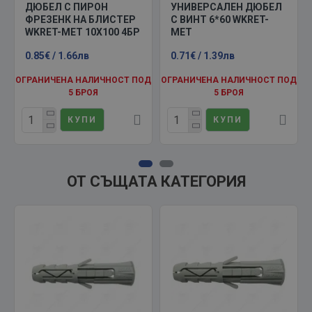
ДЮБЕЛ С ПИРОН
УНИВЕРСАЛЕН ДЮБЕЛ
ФРЕЗЕНК НА БЛИСТЕР
С ВИНТ 6*60 WKRET-
WKRET-MET 10X100 4БР
MET
0.85€ / 1.66лв
0.71€ / 1.39лв
ОГРАНИЧЕНА НАЛИЧНОСТ ПОД
ОГРАНИЧЕНА НАЛИЧНОСТ ПОД
5 БРОЯ
5 БРОЯ
КУПИ
КУПИ
ОТ СЪЩАТА КАТЕГОРИЯ