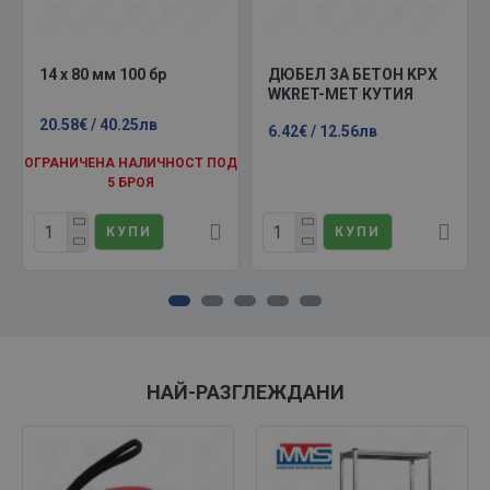
14 х 80 мм 100 бр
ДЮБЕЛ ЗА БЕТОН KPX
WKRET-MET КУТИЯ
20.58€ / 40.25лв
6.42€ / 12.56лв
ОГРАНИЧЕНА НАЛИЧНОСТ ПОД
5 БРОЯ
КУПИ
КУПИ
НАЙ-РАЗГЛЕЖДАНИ