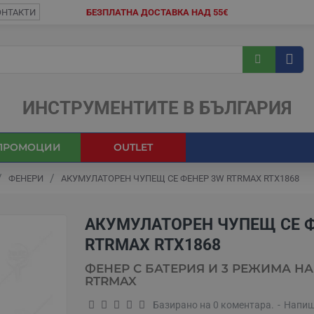
ОНТАКТИ
БЕЗПЛАТНА ДОСТАВКА НАД 55€
ИНСТРУМЕНТИТЕ В БЪЛГАРИЯ
ПРОМОЦИИ
OUTLET
ФЕНЕРИ
АКУМУЛАТОРЕН ЧУПЕЩ СЕ ФЕНЕР 3W RTRMAX RTX1868
АКУМУЛАТОРЕН ЧУПЕЩ СЕ 
RTRMAX RTX1868
ФЕНЕР С БАТЕРИЯ И 3 РЕЖИМА НА
RTRMAX
Базирано на 0 коментара.
-
Напиш