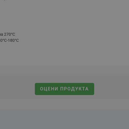
на 270°С
50°С-180°С
ОЦЕНИ ПРОДУКТА