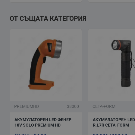
ОТ СЪЩАТА КАТЕГОРИЯ
PREMIUMHD
38000
CETA-FORM
АКУМУЛАТОРЕН LED ФЕНЕР
АКУМУЛАТОРЕН LED
18V SOLO PREMIUM HD
R.L7R CETA-FORM