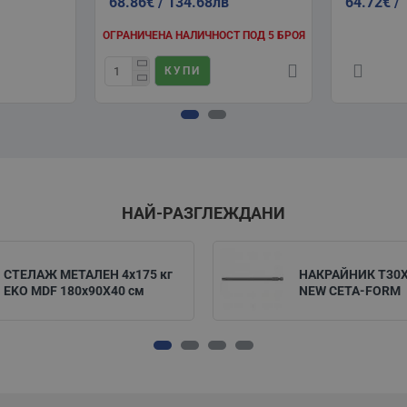
68.86€ / 134.68лв
64.72€ /
ОГРАНИЧЕНА НАЛИЧНОСТ ПОД 5 БРОЯ
КУПИ
НАЙ-РАЗГЛЕЖДАНИ
СТЕЛАЖ МЕТАЛЕН 4х175 кг
НАКРАЙНИК T30
EKO MDF 180х90X40 см
NEW CETA-FORM