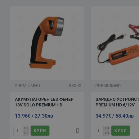
PREMIUMHD
38000
PREMIUMHD
АКУМУЛАТОРЕН LED ФЕНЕР
ЗАРЯДНО УСТРОЙС
18V SOLO PREMIUM HD
PREMIUM HD 6/12V
13.96€ / 27.30лв
34.97€ / 68.40лв
КУПИ
КУПИ