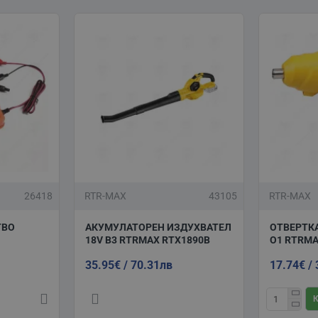
26418
RTR-MAX
43105
RTR-MAX
ТВО
АКУМУЛАТОРЕН ИЗДУХВАТЕЛ
ОТВЕРТКА
18V B3 RTRMAX RTX1890B
O1 RTRMA
35.95€ / 70.31лв
17.74€ /