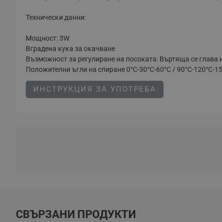
Технически данни:
Мощност: 3W
Вградена кука за окачване
Възможност за регулиране на посоката: Въртяща се глава 
Положителни ъгли на спиране 0°С-30°С-60°С / 90°С-120°С-1
ИНСТРУКЦИЯ ЗА УПОТРЕБА
СВЪРЗАНИ ПРОДУКТИ