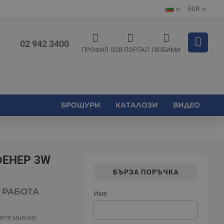
EUR
02 942 3400
ПРОФИЛ
B2B ПОРТАЛ
ЛЮБИМИ
БРОШУРИ
КАТАЛОЗИ
ВИДЕО
ФЕНЕР 3W
БЪРЗА ПОРЪЧКА
 РАБОТА
Име
ете мнение