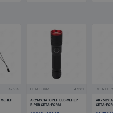
47584
CETA-FORM
47561
CETA-FOR
 ФЕНЕР
АКУМУЛАТОРЕН LED ФЕНЕР
АКУМУЛА
R.P5R CETA-FORM
CETA-FO