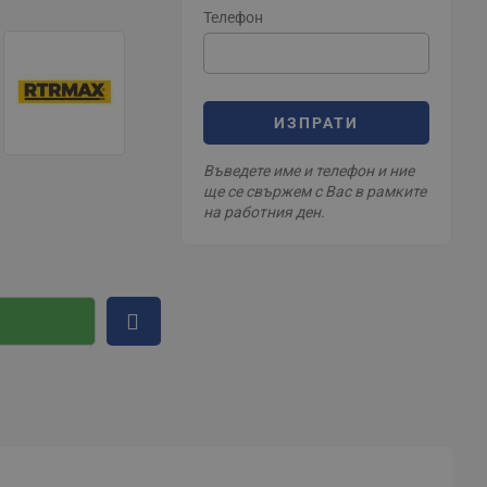
Телефон
ИЗПРАТИ
Въведете име и телефон и ние
ще се свържем с Вас в рамките
на работния ден.