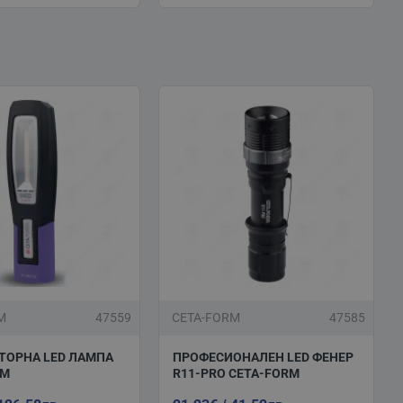
M
47559
CETA-FORM
47585
ТОРНА LED ЛАМПА
ПРОФЕСИОНАЛЕН LED ФЕНЕР
RM
R11-PRO CETA-FORM