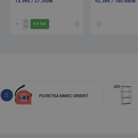
13.96€ / 27.30лв
92.38€ / 180.68лв
КУПИ
РОЛЕТКА МИКС ORIENT