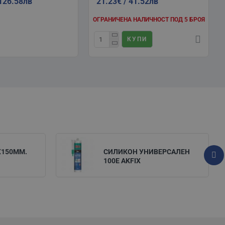
 126.58лв
21.23€ / 41.52лв
ОГРАНИЧЕНА НАЛИЧНОСТ ПОД 5 БРОЯ
КУПИ
X150ММ.
СИЛИКОН УНИВЕРСАЛЕН
100Е AKFIX