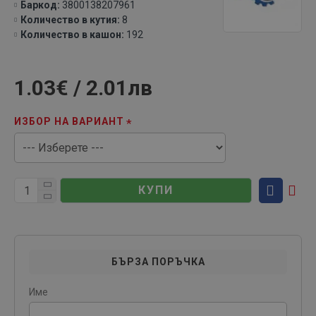
Баркод:
3800138207961
Количество в кутия:
8
Количество в кашон:
192
1.03€ / 2.01лв
ИЗБОР НА ВАРИАНТ
КУПИ
БЪРЗА ПОРЪЧКА
Име