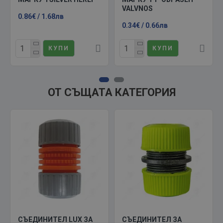
VALVNOS
0.86€ / 1.68лв
0.34€ / 0.66лв
КУПИ
КУПИ
ОТ СЪЩАТА КАТЕГОРИЯ
СЪЕДИНИТЕЛ LUX ЗА
СЪЕДИНИТЕЛ ЗА