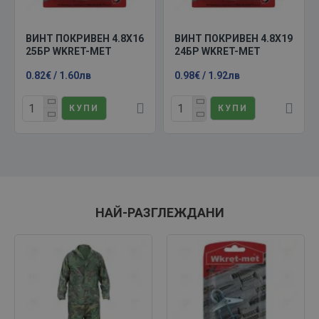
ВИНТ ПОКРИВЕН 4.8Х16
ВИНТ ПОКРИВЕН 4.8Х19
25БР WKRET-MET
24БР WKRET-MET
0.82€ / 1.60лв
0.98€ / 1.92лв
КУПИ
КУПИ
НАЙ-РАЗГЛЕЖДАНИ