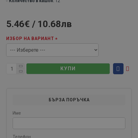
Количество в кашон:
12
5.46€ / 10.68лв
ИЗБОР НА ВАРИАНТ
КУПИ
БЪРЗА ПОРЪЧКА
Име
Телефон