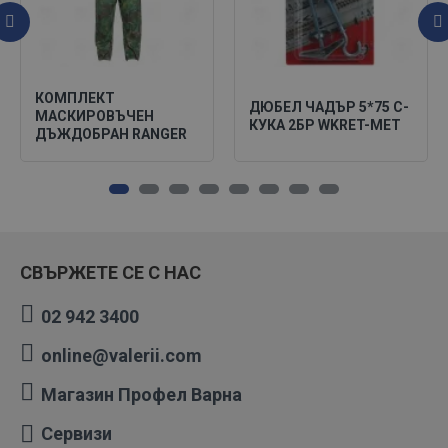
КОМПЛЕКТ
ДЮБЕЛ ЧАДЪР 5*75 C-
МАСКИРОВЪЧЕН
КУКА 2БР WKRET-MET
ДЪЖДОБРАН RANGER
СВЪРЖЕТЕ СЕ С НАС
02 942 3400
online@valerii.com
Магазин Профел Варна
Сервизи