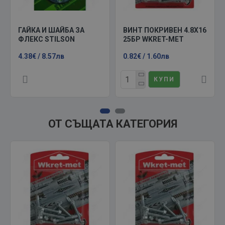
ГАЙКА И ШАЙБА ЗА
ВИНТ ПОКРИВЕН 4.8Х16
ФЛЕКС STILSON
25БР WKRET-MET
4.38€ / 8.57лв
0.82€ / 1.60лв
КУПИ
ОТ СЪЩАТА КАТЕГОРИЯ