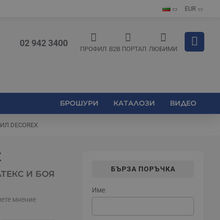
EUR
02 942 3400
ПРОФИЛ
B2B ПОРТАЛ
ЛЮБИМИ
БРОШУРИ
КАТАЛОЗИ
ВИДЕО
ИЛ DECOREX
X
БЪРЗА ПОРЪЧКА
ТЕКС И БОЯ
Име
ете мнение