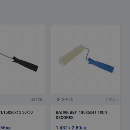
38128
DECOREX
38134
.150х6x15 50/50
ВАЛЯК ВЕЛ.180x6х41 100%
DECOREX
.56лв
1.43€ / 2.80лв