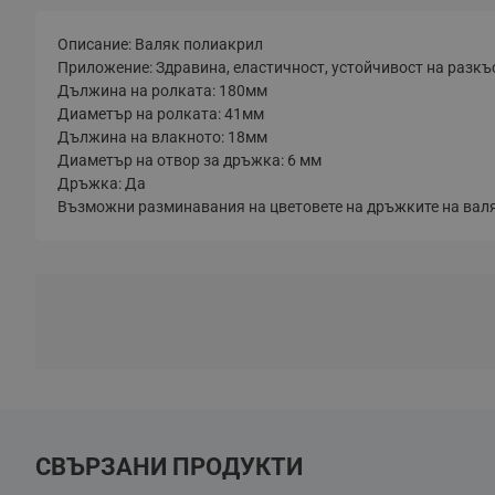
Описание: Валяк полиакрил
Приложение: Здравина, еластичност, устойчивост на разкъ
Дължина на ролката: 180мм
Диаметър на ролката: 41мм
Дължина на влакното: 18мм
Диаметър на отвор за дръжка: 6 мм
Дръжка: Да
Възможни разминавания на цветовете на дръжките на валя
СВЪРЗАНИ ПРОДУКТИ