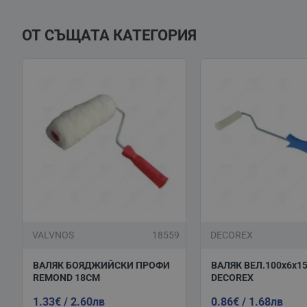
ОТ СЪЩАТА КАТЕГОРИЯ
VALVNOS
18559
DECOREX
ВАЛЯК БОЯДЖИЙСКИ ПРОФИ
ВАЛЯК ВЕЛ.100х6x15
REMOND 18СM
DECOREX
1.33€ / 2.60лв
0.86€ / 1.68лв