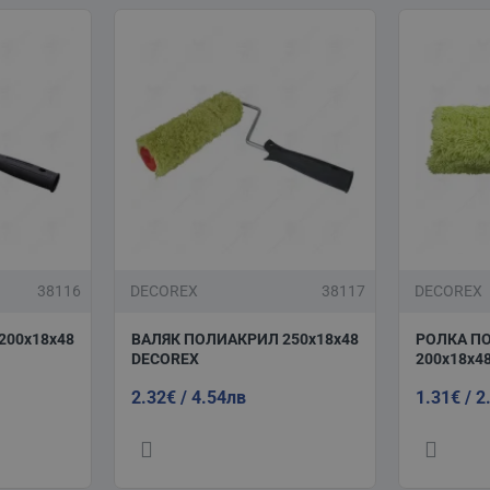
38116
DECOREX
38117
DECOREX
200x18х48
ВАЛЯК ПОЛИАКРИЛ 250х18х48
РОЛКА П
DECOREX
200х18х4
2.32€ / 4.54лв
1.31€ / 2