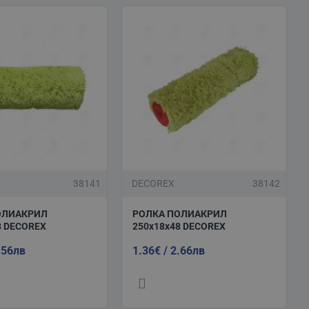
38141
DECOREX
38142
ОЛИАКРИЛ
РОЛКА ПОЛИАКРИЛ
8 DECOREX
250х18х48 DECOREX
.56лв
1.36€ / 2.66лв