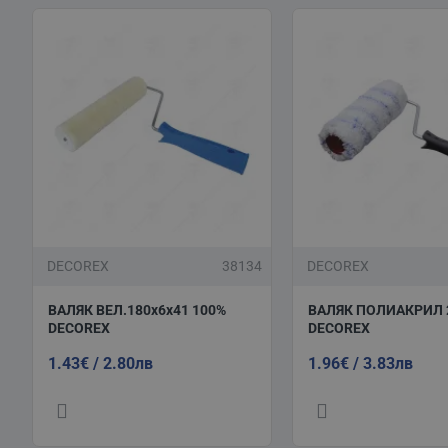
DECOREX
38134
DECOREX
ВАЛЯК ВЕЛ.180x6х41 100%
ВАЛЯК ПОЛИАКРИЛ 
DECOREX
DECOREX
1.43€ / 2.80лв
1.96€ / 3.83лв