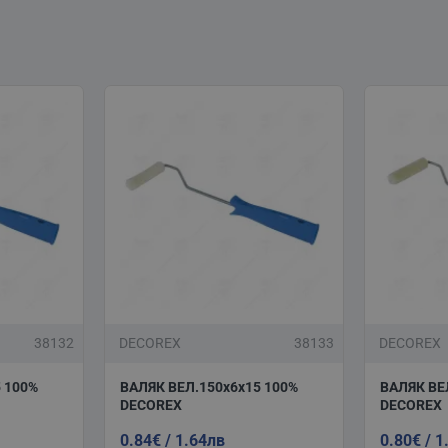
38132
DECOREX
38133
DECOREX
 100%
ВАЛЯК ВЕЛ.150х6x15 100%
ВАЛЯК ВЕЛ
DECOREX
DECOREX
0.84€ / 1.64лв
0.80€ / 1