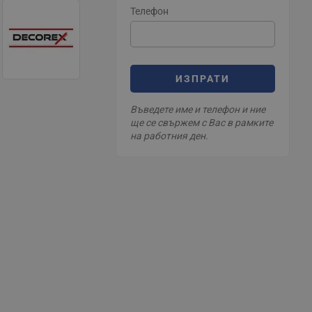
Телефон
ИЗПРАТИ
Въведете име и телефон и ние
ще се свържем с Вас в рамките
на работния ден.