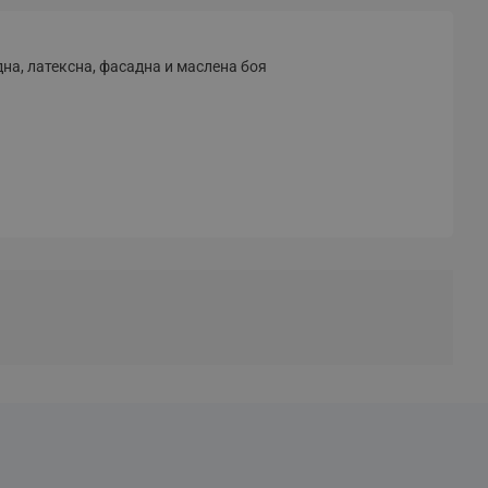
на, латексна, фасадна и маслена боя