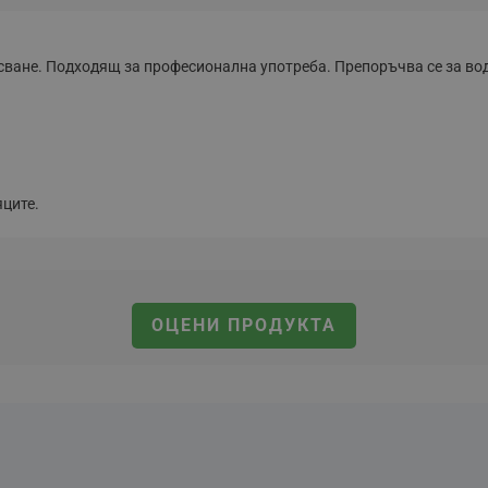
сване. Подходящ за професионална употреба. Препоръчва се за вод
ците.
ОЦЕНИ ПРОДУКТА