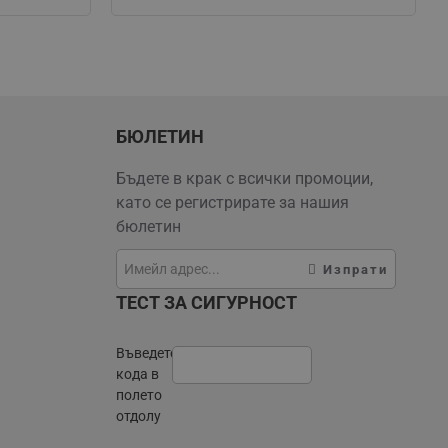
БЮЛЕТИН
Бъдете в крак с всички промоции,
като се регистрирате за нашия
бюлетин
Изпрати
ТЕСТ ЗА СИГУРНОСТ
Въведете
кода в
полето
отдолу