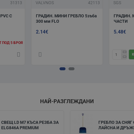
31313
VALVNOS
42113
SGS
PVC С
ГРАДИН. МИНИ ГРЕБЛО 5зъба
ГРАДИН. 
300 мм FLO
ЧАСТИ
2.14€
5.48€
 ПОД 5 БРОЯ
НАЙ-РАЗГЛЕЖДАНИ
СВЕЩ LD M7 КЪСА РЕЗБА ЗА
ГРЕБЛО ЗА СНЯГ 
ELG846A PREMIUM
ЛАЙСНА И ДРЪЖ