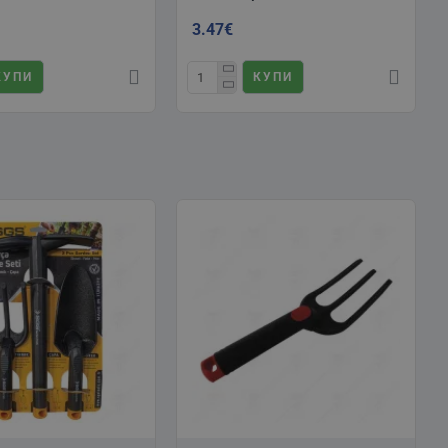
3.47€
КУПИ
КУПИ