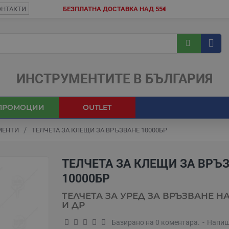
ОНТАКТИ
БЕЗПЛАТНА ДОСТАВКА НАД 55€
ИНСТРУМЕНТИТЕ В БЪЛГАРИЯ
ПРОМОЦИИ
OUTLET
МЕНТИ
ТЕЛЧЕТА ЗА КЛЕЩИ ЗА ВРЪЗВАНЕ 10000БР
ТЕЛЧЕТА ЗА КЛЕЩИ ЗА ВРЪ
10000БР
ТЕЛЧЕТА ЗА УРЕД ЗА ВРЪЗВАНЕ Н
И ДР
Базирано на 0 коментара.
-
Напиш