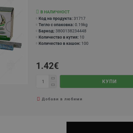
В НАЛИЧНОСТ
Код на продукта:
31717
Тегло с опаковка:
0.19kg
Баркод:
3800138234448
Количество в кутия:
10
Количество в кашон:
100
1.42€
КУПИ
Добави в любими