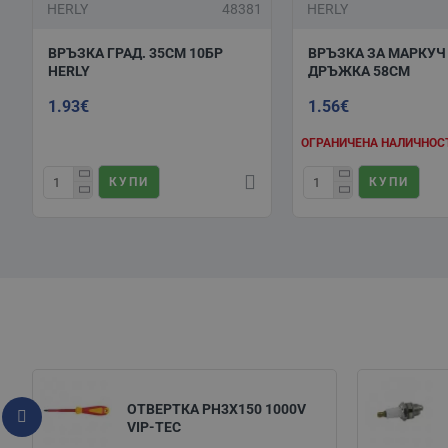
HERLY
48381
HERLY
ВРЪЗКА ГРАД. 35СМ 10БР
ВРЪЗКА ЗА МАРКУЧ 
HERLY
ДРЪЖКА 58СМ
1.93€
1.56€
ОГРАНИЧЕНА НАЛИЧНОСТ
КУПИ
КУПИ
ОТВЕРТКА PH3X150 1000V
VIP-TEC