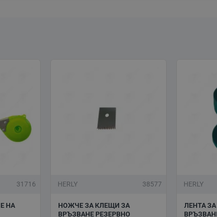
31716
HERLY
38577
HERLY
Е НА
НОЖЧЕ ЗА КЛЕЩИ ЗА
ЛЕНТА ЗА
ВРЪЗВАНЕ РЕЗЕРВНО
ВРЪЗВАНЕ