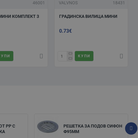
46001
VALVNOS
18431
МИНИ КОМПЛЕКТ 3
ГРАДИНСКА ВИЛИЦА МИНИ
0.73€
КУПИ
КУПИ
ОТ РP С
РЕШЕТКА ЗА ПОДОВ СИФОН
КА
Ф95ММ