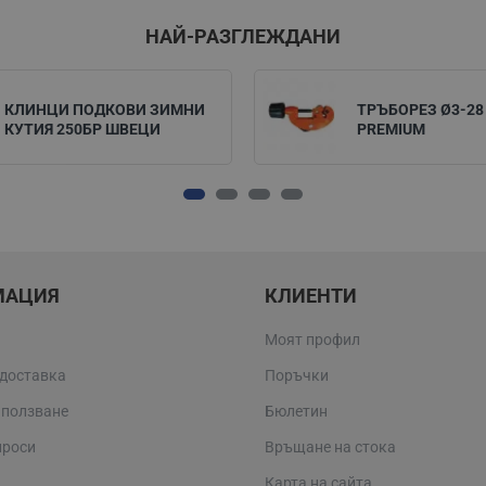
НАЙ-РАЗГЛЕЖДАНИ
КЛИНЦИ ПОДКОВИ ЗИМНИ
ТРЪБОРЕЗ Ø3-28
КУТИЯ 250БР ШВЕЦИ
PREMIUM
МАЦИЯ
КЛИЕНТИ
Моят профил
 доставка
Поръчки
 ползване
Бюлетин
проси
Връщане на стока
Карта на сайта