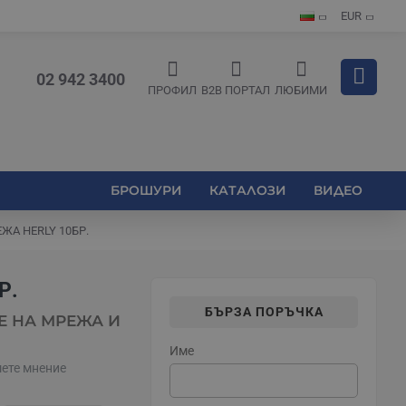
EUR
02 942 3400
ПРОФИЛ
B2B ПОРТАЛ
ЛЮБИМИ
БРОШУРИ
КАТАЛОЗИ
ВИДЕО
ЖА HERLY 10БР.
Р.
БЪРЗА ПОРЪЧКА
Е НА МРЕЖА И
Име
ете мнение