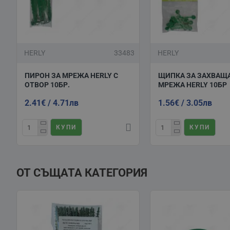
HERLY
33483
HERLY
ПИРОН ЗА МРЕЖА HERLY С
ЩИПКА ЗА ЗАХВАЩ
ОТВОР 10БР.
МРЕЖА HERLY 10БР
2.41€ / 4.71лв
1.56€ / 3.05лв
КУПИ
КУПИ
ОТ СЪЩАТА КАТЕГОРИЯ