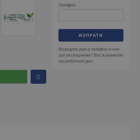
Телефон
ИЗПРАТИ
Въведете име и телефон и ние
ще се свържем с Вас в рамките
на работния ден.