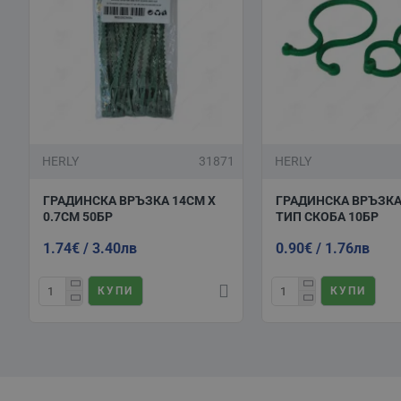
HERLY
31871
HERLY
ГРАДИНСКА ВРЪЗКА 14СМ Х
ГРАДИНСКА ВРЪЗКА
0.7СМ 50БР
ТИП СКОБА 10БР
1.74€ / 3.40лв
0.90€ / 1.76лв
КУПИ
КУПИ