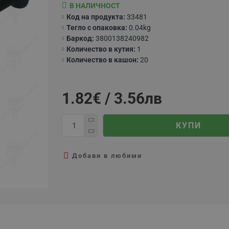
В НАЛИЧНОСТ
Код на продукта:
33481
Тегло с опаковка:
0.04kg
Баркод:
3800138240982
Количество в кутия:
1
Количество в кашон:
20
1.82€ / 3.56лв
КУПИ
Добави в любими