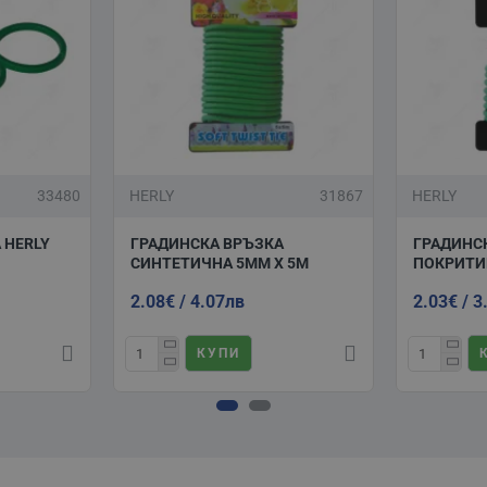
33480
HERLY
31867
HERLY
 HERLY
ГРАДИНСКА ВРЪЗКА
ГРАДИНСК
СИНТЕТИЧНА 5ММ Х 5М
ПОКРИТИ
2.08€ / 4.07лв
2.03€ / 3
КУПИ