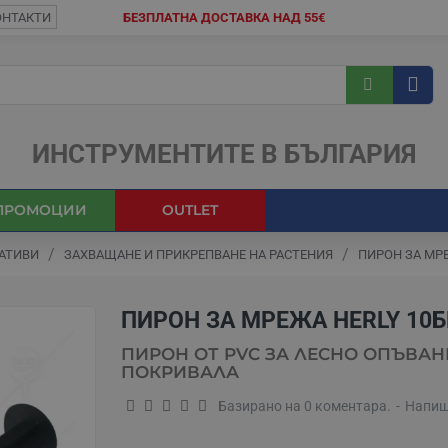
ОНТАКТИ
БЕЗПЛАТНА ДОСТАВКА НАД 55€
ИНСТРУМЕНТИТЕ В БЪЛГАРИЯ
ПРОМОЦИИ
OUTLET
АТИВИ
ЗАХВАЩАНЕ И ПРИКРЕПВАНЕ НА РАСТЕНИЯ
ПИРОН ЗА МРЕ
ПИРОН ЗА МРЕЖА HERLY 10Б
ПИРОН ОТ PVC ЗА ЛЕСНО ОПЪВАН
ПОКРИВАЛА
Базирано на 0 коментара.
-
Напиш