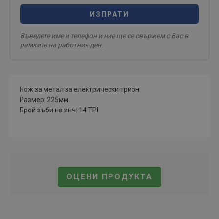
ИЗПРАТИ
Въведете име и телефон и ние ще се свържем с Вас в
рамките на работния ден.
Нож за метал за електрически трион
Размер: 225мм
Брой зъби на инч: 14 TPI
ОЦЕНИ ПРОДУКТА