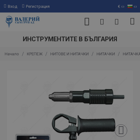
Вход
Регистрация
€
ИНСТРУМЕНТИТЕ В БЪЛГАРИЯ
КРЕПЕЖ
НИТОВЕ И НИТАЧКИ
НИТАЧКИ
НИТАЧКА
Начало