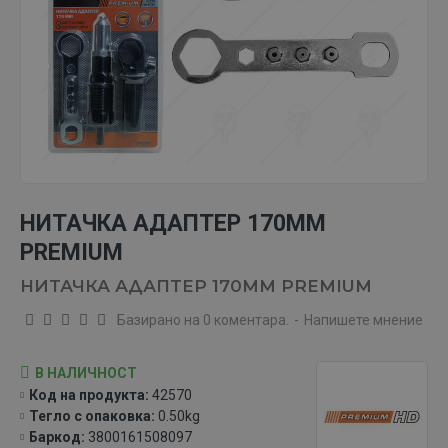
НИТАЧКА АДАПТЕР 170ММ
PREMIUM
НИТАЧКА АДАПТЕР 170ММ PREMIUM
Базирано на 0 коментара.
-
Напишете мнение
В НАЛИЧНОСТ
Код на продукта:
42570
Тегло с опаковка:
0.50kg
Баркод:
3800161508097