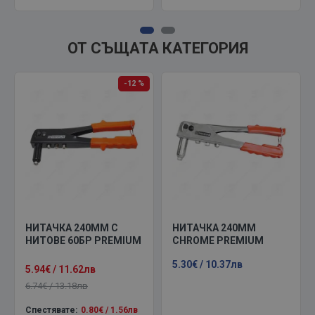
ОТ СЪЩАТА КАТЕГОРИЯ
-12 %
НИТАЧКА 240MM С
НИТАЧКА 240ММ
НИТОВЕ 60БР PREMIUM
CHROME PREMIUM
5.30€ / 10.37лв
5.94€ / 11.62лв
6.74€ / 13.18лв
Спестявате:
0.80€ / 1.56лв