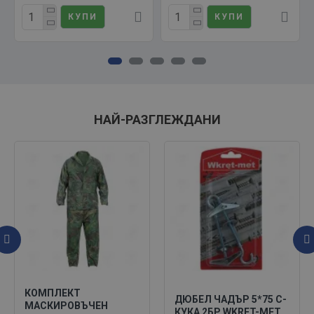
КУПИ
КУПИ
НАЙ-РАЗГЛЕЖДАНИ
КОМПЛЕКТ
ДЮБЕЛ ЧАДЪР 5*75 C-
МАСКИРОВЪЧЕН
КУКА 2БР WKRET-MET