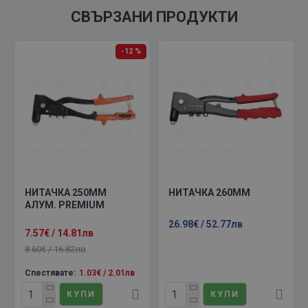
СВЪРЗАНИ ПРОДУКТИ
-12 %
НИТАЧКА 250ММ
НИТАЧКА 260ММ
АЛУМ. PREMIUM
26.98€ / 52.77лв
7.57€ / 14.81лв
8.60€ / 16.82лв
Спестявате:
1.03€ / 2.01лв
КУПИ
КУПИ