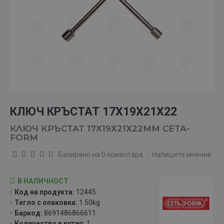
КЛЮЧ КРЪСТАТ 17Х19Х21Х22
КЛЮЧ КРЪСТАТ 17Х19Х21Х22ММ CETA-
FORM
Базирано на 0 коментара.
-
Напишете мнение
В НАЛИЧНОСТ
Код на продукта:
12445
Тегло с опаковка:
1.50kg
Баркод:
8691486866611
Количество в кутия:
1