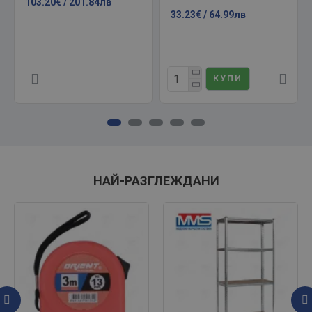
103.20€ / 201.84лв
33.23€ / 64.99лв
КУПИ
НАЙ-РАЗГЛЕЖДАНИ