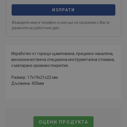
ИЗПРАТИ
Въведете име и телефон и ние ще се свържем с Вас в
рамките на работния ден.
Изработен от горещо щампована, прецизно закалена,
висококачествена специална инструметална стомана,
с матирано хромово покритие .
Размер: 17х19х21х22 мм
Дължина: 420мм
ОЦЕНИ ПРОДУКТА