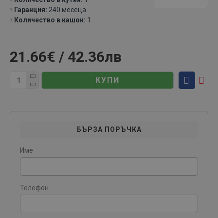
Гаранция:
240 месеца
Количество в кашон:
1
21.66€ / 42.36лв
КУПИ
БЪРЗА ПОРЪЧКА
Име
Телефон