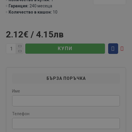
Гаранция:
240 месеца
Количество в кашон:
10
2.12€ / 4.15лв
КУПИ
БЪРЗА ПОРЪЧКА
Име
Телефон