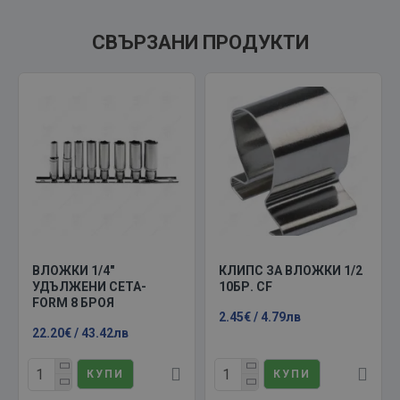
СВЪРЗАНИ ПРОДУКТИ
ВЛОЖКИ 1/4"
КЛИПС ЗА ВЛОЖКИ 1/2
УДЪЛЖЕНИ CETA-
10БР. CF
FORM 8 БРОЯ
2.45€ / 4.79лв
22.20€ / 43.42лв
КУПИ
КУПИ