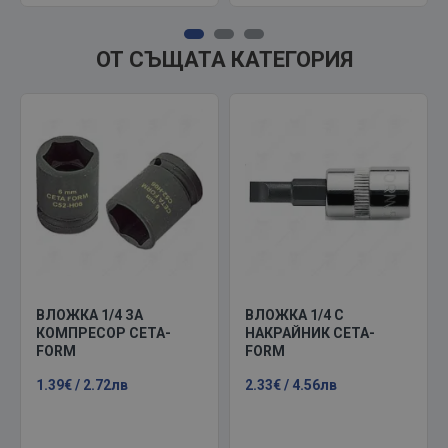
ОТ СЪЩАТА КАТЕГОРИЯ
ВЛОЖКА 1/4 ЗА
ВЛОЖКА 1/4 С
КОМПРЕСОР CETA-
НАКРАЙНИК CETA-
FORM
FORM
1.39€ / 2.72лв
2.33€ / 4.56лв