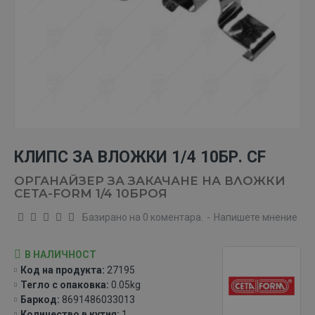
КЛИПС ЗА ВЛОЖКИ 1/4 10БР. CF
ОРГАНАЙЗЕР ЗА ЗАКАЧАНЕ НА ВЛОЖКИ
CETA-FORM 1/4 10БРОЯ
Базирано на 0 коментара.
-
Напишете мнение
В НАЛИЧНОСТ
Код на продукта:
27195
Тегло с опаковка:
0.05kg
Баркод:
8691486033013
Количество в кутия:
1