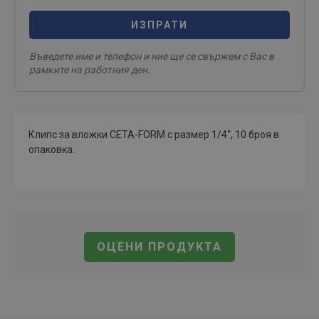
ИЗПРАТИ
Въведете име и телефон и ние ще се свържем с Вас в
рамките на работния ден.
Клипс за вложки CETA-FORM с размер 1/4“, 10 броя в
опаковка.
ОЦЕНИ ПРОДУКТА