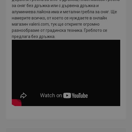
за сняг без дръжка или с дървена дръжка и
алуминиева лайсна има и метални гребла за сняг. Ще
намерите всичко, от което се нуждаете в онлайн
магазин valerii.com, тук ще откриете огромно
разнообразие от градинска техника. Греблото се
предлага без дръжка.