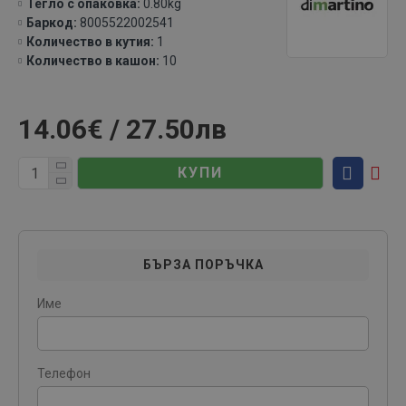
Тегло с опаковка:
0.80kg
Баркод:
8005522002541
Количество в кутия:
1
Количество в кашон:
10
14.06€ / 27.50лв
КУПИ
БЪРЗА ПОРЪЧКА
Име
Телефон