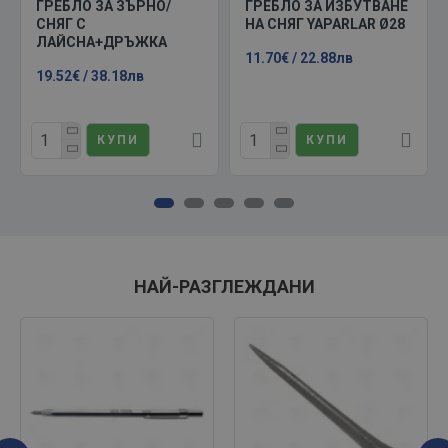
ГРЕБЛО ЗА ЗЪРНО/
ГРЕБЛО ЗА ИЗБУТВАНЕ
СНЯГ С
НА СНЯГ YAPARLAR Ø28
ЛАЙСНА+ДРЪЖКА
11.70€ / 22.88лв
19.52€ / 38.18лв
КУПИ
КУПИ
НАЙ-РАЗГЛЕЖДАНИ