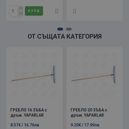
КУПИ
ОТ СЪЩАТА КАТЕГОРИЯ
ГРЕБЛО 16 ЗЪБА с
ГРЕБЛО 20 ЗЪБА с
дръж. YAPARLAR
дръж. YAPARLAR
8.57€ / 16.76лв
9.20€ / 17.99лв