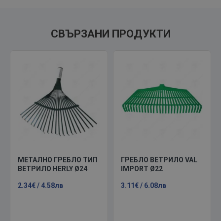
СВЪРЗАНИ ПРОДУКТИ
МЕТАЛНО ГРЕБЛО ТИП
ГРЕБЛО ВЕТРИЛО VAL
ВЕТРИЛО HERLY Ø24
IMPORT Ø22
2.34€ / 4.58лв
3.11€ / 6.08лв