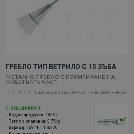
ГРЕБЛО ТИП ВЕТРИЛО С 15 ЗЪБА
МЕТАЛНО ГРЕБЛО С КОРИГИРАНЕ НА
РАБОТНАТА ЧАСТ
Базирано на 0 коментара.
-
Напишете мнение
В НАЛИЧНОСТ
Код на продукта:
14567
Тегло с опаковка:
0.75kg
Баркод:
8694461156226
Количество в кутия:
1