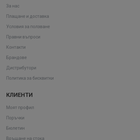
За нас
Плащане и доставка
Условия за ползване
Правни въпроси
Контакти
Брандове
Дистрибутори
Политика за бисквитки
КЛИЕНТИ
Моят профил
Поръчки
Бюлетин
Връщане на стока