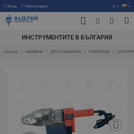
Вход
Регистрация
€
ИНСТРУМЕНТИТЕ В БЪЛГАРИЯ
МАШИНИ
ДРУГИ МАШИНИ
ПОЯЛНИЦИ
ЕЛЕКТРИ
Начало