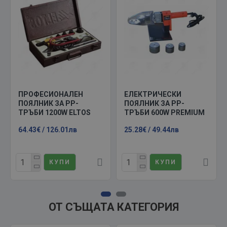
ПРОФЕСИОНАЛЕН
ЕЛЕКТРИЧЕСКИ
ПОЯЛНИК ЗА PP-
ПОЯЛНИК ЗА РР-
ТРЪБИ 1200W ELTOS
ТРЪБИ 600W PREMIUM
64.43€ / 126.01лв
25.28€ / 49.44лв
КУПИ
КУПИ
ОТ СЪЩАТА КАТЕГОРИЯ