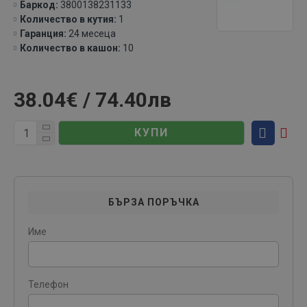
Баркод:
3800138231133
Количество в кутия:
1
Гаранция:
24 месеца
Количество в кашон:
10
38.04€ / 74.40лв
КУПИ
БЪРЗА ПОРЪЧКА
Име
Телефон