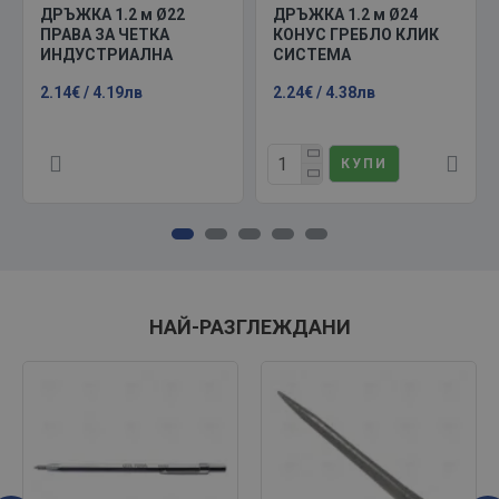
ДРЪЖКА 1.2 м Ø22
ДРЪЖКА 1.2 м Ø24
ПРАВА ЗА ЧЕТКА
КОНУС ГРЕБЛО КЛИК
ИНДУСТРИАЛНА
СИСТЕМА
2.14€ / 4.19лв
2.24€ / 4.38лв
КУПИ
НАЙ-РАЗГЛЕЖДАНИ