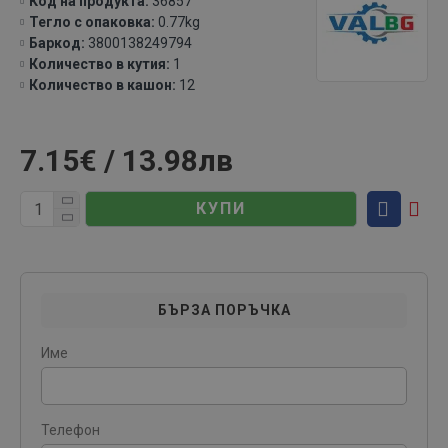
Код на продукта:
36857
Тегло с опаковка:
0.77kg
Баркод:
3800138249794
Количество в кутия:
1
Количество в кашон:
12
7.15€ / 13.98лв
КУПИ
БЪРЗА ПОРЪЧКА
Име
Телефон