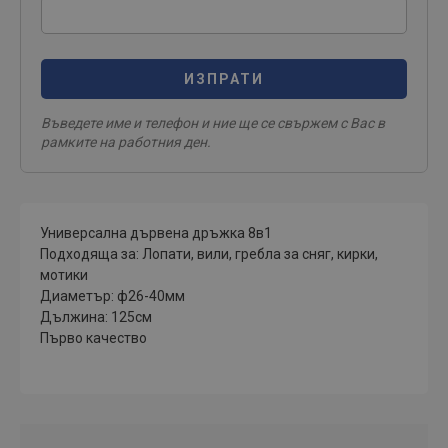
ИЗПРАТИ
Въведете име и телефон и ние ще се свържем с Вас в
рамките на работния ден.
Универсална дървена дръжка 8в1
Подходяща за: Лопати, вили, гребла за сняг, кирки,
мотики
Диаметър: ф26-40мм
Дължина: 125см
Първо качество