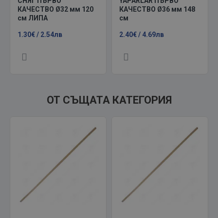
СНЯГ ПЪРВО
YAPARLAR ПЪРВО
КАЧЕСТВО Ø32 мм 120
КАЧЕСТВО Ø36 мм 148
см ЛИПА
см
1.30€ / 2.54лв
2.40€ / 4.69лв
ОТ СЪЩАТА КАТЕГОРИЯ