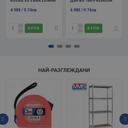
RODEX 30 ЗЪБА 230ММ
ДЪРВО 160 PREMIUM
4.98€ / 9.74лв
4.98€ / 9.74лв
КУПИ
КУПИ
НАЙ-РАЗГЛЕЖДАНИ