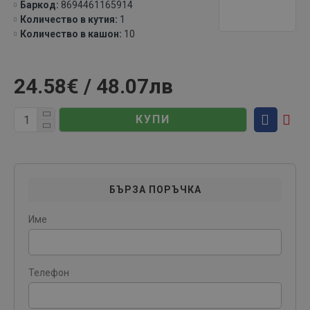
Баркод:
8694461165914
Количество в кутия:
1
Количество в кашон:
10
24.58€ / 48.07лв
КУПИ
БЪРЗА ПОРЪЧКА
Име
Телефон