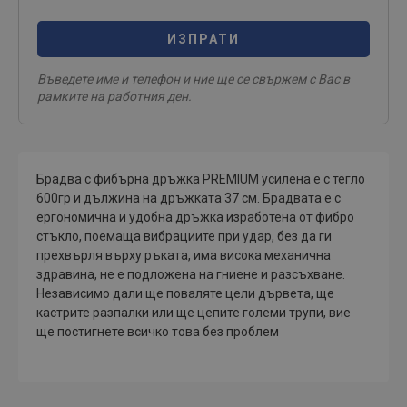
ИЗПРАТИ
Въведете име и телефон и ние ще се свържем с Вас в
рамките на работния ден.
Брадва с фибърна дръжка PREMIUM усилена е с тегло
600гр и дължина на дръжката 37 см. Брадвата е с
ергономична и удобна дръжка изработена от фибро
стъкло, поемаща вибрациите при удар, без да ги
прехвърля върху ръката, има висока механична
здравина, не е подложена на гниене и разсъхване.
Независимо дали ще поваляте цели дървета, ще
кастрите разпалки или ще цепите големи трупи, вие
ще постигнете всичко това без проблем