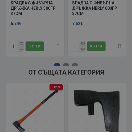
БРАДВА С ФИБЪРНА
БРАДВА С ФИБЪРНА
ДРЪЖКА HERLY 500ГР
ДРЪЖКА HERLY 600ГР
37СМ
37СМ
6.74€
7.52€
КУПИ
КУПИ
ОТ СЪЩАТА КАТЕГОРИЯ
-12 %