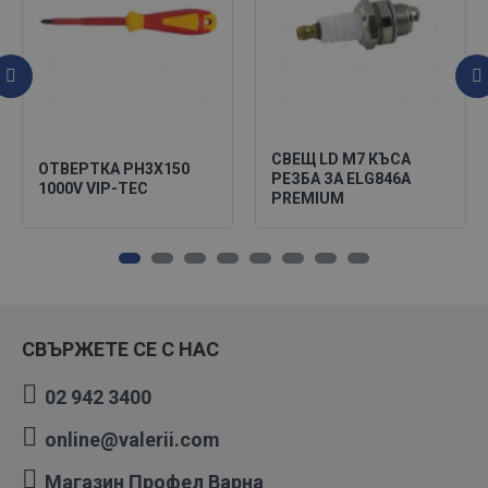
СВЕЩ LD M7 КЪСА
ОТВЕРТКА PH3X150
РЕЗБА ЗА ELG846A
1000V VIP-TEC
PREMIUM
СВЪРЖЕТЕ СЕ С НАС
02 942 3400
online@valerii.com
Магазин Профел Варна