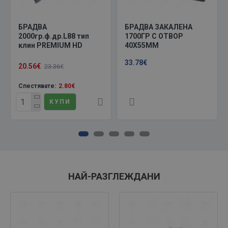
БРАДВА
БРАДВА ЗАКАЛЕНА
2000гр.ф.др.L88 тип
1700ГР С ОТВОР
клин PREMIUM HD
40Х55ММ
33.78€
20.56€
23.36€
Спестявате:
2.80€
КУПИ
НАЙ-РАЗГЛЕЖДАНИ