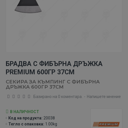
БРАДВА С ФИБЪРНА ДРЪЖКА
PREMIUM 600ГР 37СМ
СЕКИРА ЗА КЪМПИНГ С ФИБЪРНА
ДРЪЖКА 600ГР 37СМ
Базирано на 0 коментара.
-
Напишете мнение
В НАЛИЧНОСТ
Код на продукта:
20038
Тегло с опаковка:
1.00kg