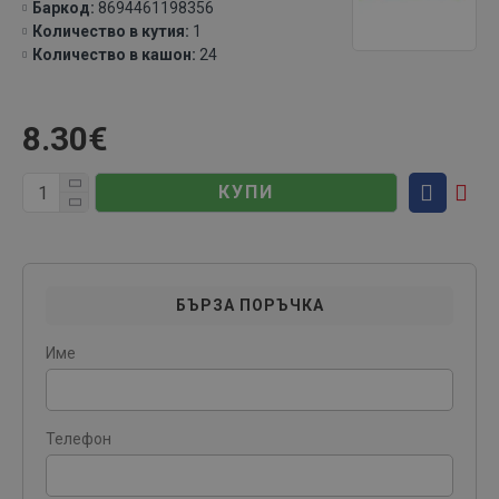
Баркод:
8694461198356
Количество в кутия:
1
Количество в кашон:
24
8.30€
КУПИ
БЪРЗА ПОРЪЧКА
Име
Телефон