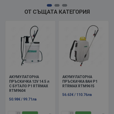
ОТ СЪЩАТА КАТЕГОРИЯ
АКУМУЛАТОРНА
АКУМУЛАТОРНА
ПРЪСКАЧКА 12V 14.5 л
ПРЪСКАЧКА 8AH P1
С БУТАЛО P1 RTRMAX
RTRMAX RTM9615
RTM9604
56.63€ / 110.76лв
50.98€ / 99.71лв