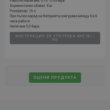
Работно налягане: 0.15 - 0.55 Mpa
Хоризонтален обхват: 4 м
Резервоар: 16 л.
При пълен заряд на батерията осигурява между 4 и 6
часа работа
Налягане 5,5 бара
ИНСТРУКЦИЯ ЗА УПОТРЕБА АНГ/БГ/
РО
ОЦЕНИ ПРОДУКТА