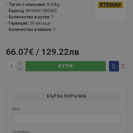
Тегло с опаковка:
8.20kg
Баркод:
8694461385305
Количество в кутия:
1
Гаранция:
36 месеца
Количество в кашон:
1
66.07€ / 129.22лв
КУПИ
БЪРЗА ПОРЪЧКА
Име
Телефон