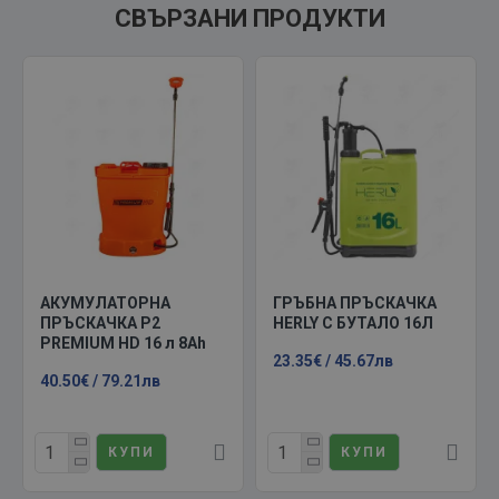
СВЪРЗАНИ ПРОДУКТИ
АКУМУЛАТОРНА
ГРЪБНА ПРЪСКАЧКА
ПРЪСКАЧКА P2
HERLY С БУТАЛО 16Л
PREMIUM HD 16 л 8Ah
23.35€ / 45.67лв
40.50€ / 79.21лв
КУПИ
КУПИ