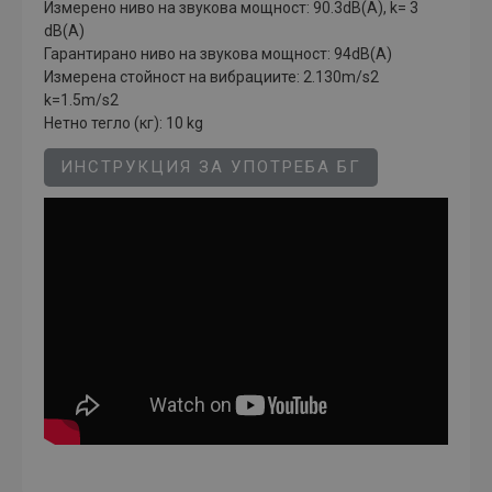
Измерено ниво на звукова мощност: 90.3dB(A), k= 3
dB(A)
Гарантирано ниво на звукова мощност: 94dB(A)
Измерена стойност на вибрациите: 2.130m/s2
k=1.5m/s2
Нетно тегло (кг): 10 kg
ИНСТРУКЦИЯ ЗА УПОТРЕБА БГ