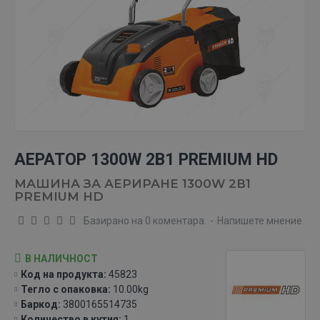
АЕРАТОР 1300W 2В1 PREMIUM HD
МАШИНА ЗА АЕРИРАНЕ 1300W 2В1
PREMIUM HD
Базирано на 0 коментара.
-
Напишете мнение
В НАЛИЧНОСТ
Код на продукта:
45823
Тегло с опаковка:
10.00kg
Баркод:
3800165514735
Количество в кутия:
1