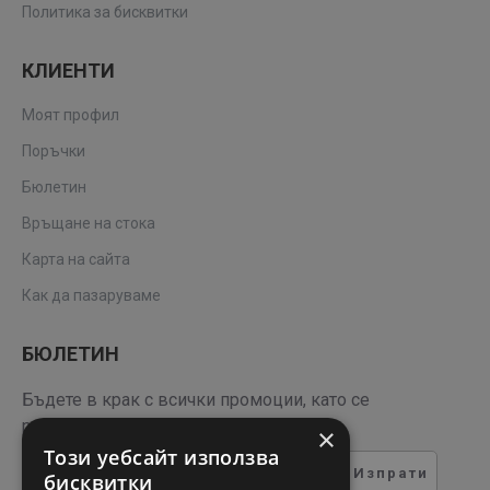
Политика за бисквитки
КЛИЕНТИ
Моят профил
Поръчки
Бюлетин
Връщане на стока
Карта на сайта
Как да пазаруваме
БЮЛЕТИН
Бъдете в крак с всички промоции, като се
регистрирате за нашия бюлетин
×
Този уебсайт използва
Изпрати
бисквитки