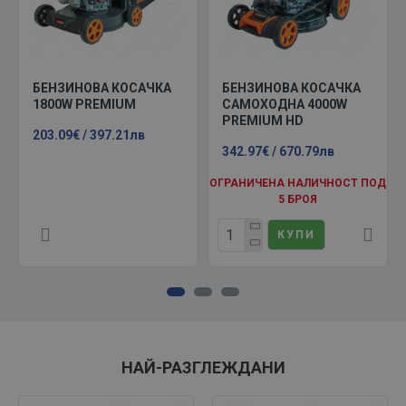
БЕНЗИНОВА КОСАЧКА
БЕНЗИНОВА КОСАЧКА
1800W PREMIUM
САМОХОДНА 4000W
PREMIUM HD
203.09€ / 397.21лв
342.97€ / 670.79лв
ОГРАНИЧЕНА НАЛИЧНОСТ ПОД
5 БРОЯ
КУПИ
НАЙ-РАЗГЛЕЖДАНИ