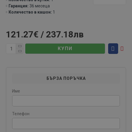
Гаранция:
36 месеца
Количество в кашон:
1
121.27€ / 237.18лв
КУПИ
БЪРЗА ПОРЪЧКА
Име
Телефон