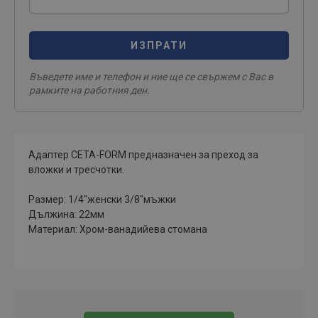
ИЗПРАТИ
Въведете име и телефон и ние ще се свържем с Вас в
рамките на работния ден.
Адаптер CETA-FORM предназначен за преход за
вложки и тресчотки.
Размер: 1/4"женски 3/8"мъжки
Дължина: 22мм
Материал: Хром-ванадийева стомана