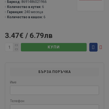
Баркод:
8691486021966
Количество в кутия:
6
Гаранция:
240 месеца
Количество в кашон:
6
3.47€ / 6.79лв
КУПИ
БЪРЗА ПОРЪЧКА
Име
Телефон