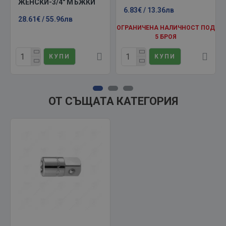
ЖЕНСКИ-3/4" МЪЖКИ
6.83€ / 13.36лв
28.61€ / 55.96лв
ОГРАНИЧЕНА НАЛИЧНОСТ ПОД
5 БРОЯ
КУПИ
КУПИ
ОТ СЪЩАТА КАТЕГОРИЯ