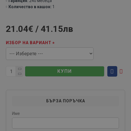
Гаранция:
240 месеца
Количество в кашон:
1
21.04€ / 41.15лв
ИЗБОР НА ВАРИАНТ
КУПИ
БЪРЗА ПОРЪЧКА
Име