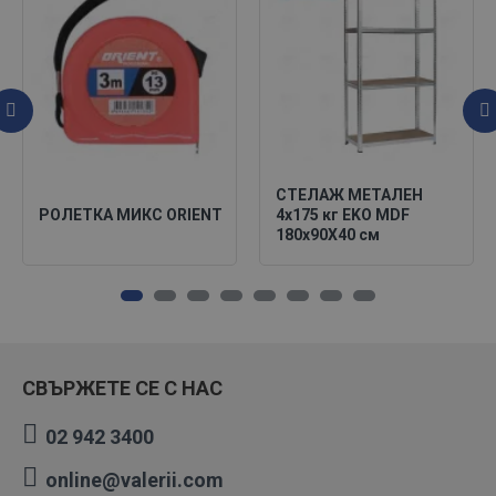
СТЕЛАЖ МЕТАЛЕН
РОЛЕТКА МИКС ORIENT
4х175 кг EKO MDF
180х90X40 см
СВЪРЖЕТЕ СЕ С НАС
02 942 3400
online@valerii.com