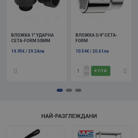
ВЛОЖКА 1" УДАРНА
ВЛОЖКА 3/4" CETA-
CETA-FORM 50ММ
FORM
14.95€ / 29.24лв
10.54€ / 20.61лв
КУПИ
НАЙ-РАЗГЛЕЖДАНИ