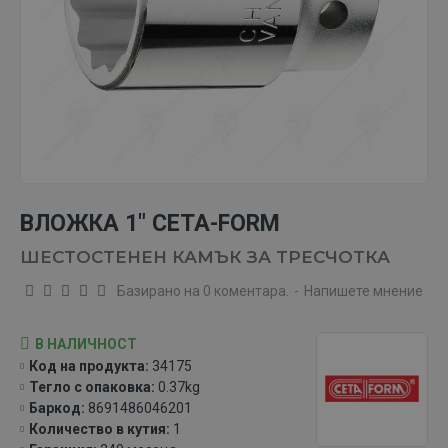
ВЛОЖКА 1" CETA-FORM
ШЕСТОСТЕНЕН КАМЪК ЗА ТРЕСЧОТКА
Базирано на 0 коментара.
-
Напишете мнение
В НАЛИЧНОСТ
Код на продукта:
34175
Тегло с опаковка:
0.37kg
Баркод:
8691486046201
Количество в кутия:
1