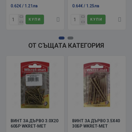
0.62€ / 1.21лв
0.64€ / 1.25лв
КУПИ
КУПИ
ОТ СЪЩАТА КАТЕГОРИЯ
ВИНТ ЗА ДЪРВО 3.0X20
ВИНТ ЗА ДЪРВО 3.5X40
60БР WKRET-MET
30БР WKRET-MET