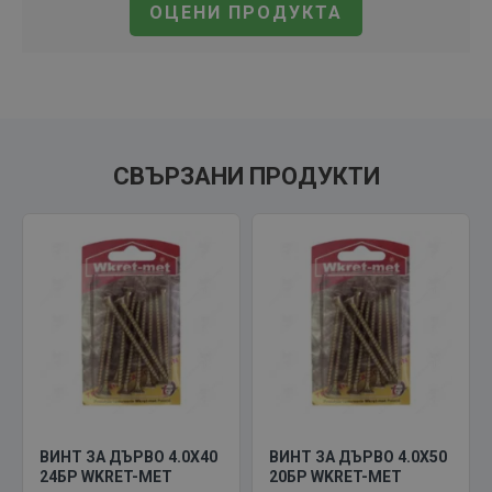
ОЦЕНИ ПРОДУКТА
СВЪРЗАНИ ПРОДУКТИ
ВИНТ ЗА ДЪРВО 4.0X40
ВИНТ ЗА ДЪРВО 4.0X50
24БР WKRET-MET
20БР WKRET-MET