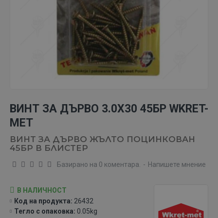
ВИНТ ЗА ДЪРВО 3.0X30 45БР WKRET-
MET
ВИНТ ЗА ДЪРВО ЖЪЛТО ПОЦИНКОВАН
45БР В БЛИСТЕР
Базирано на 0 коментара.
-
Напишете мнение
В НАЛИЧНОСТ
Код на продукта:
26432
Тегло с опаковка:
0.05kg