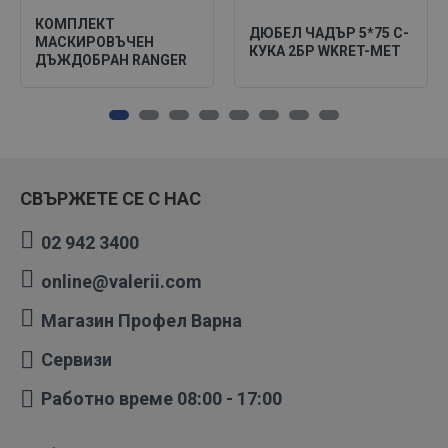
КОМПЛЕКТ
ДЮБЕЛ ЧАДЪР 5*75 C-
МАСКИРОВЪЧЕН
КУКА 2БР WKRET-MET
ДЪЖДОБРАН RANGER
СВЪРЖЕТЕ СЕ С НАС
02 942 3400
online@valerii.com
Магазин Профел Варна
Сервизи
Работно време 08:00 - 17:00