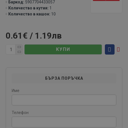
Баркод:
5907704433057
Количество в кутия:
1
Количество в кашон:
10
0.61€ / 1.19лв
КУПИ
БЪРЗА ПОРЪЧКА
Име
Телефон