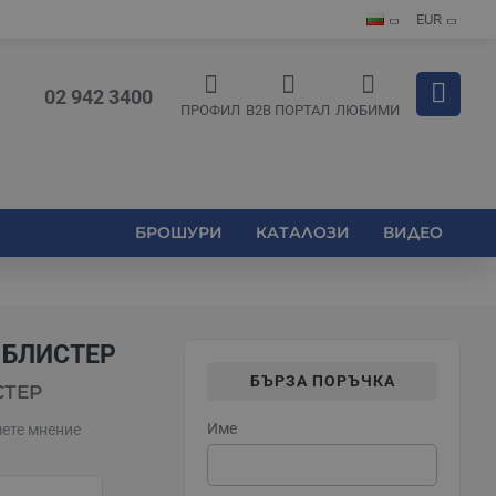
EUR
02 942 3400
ПРОФИЛ
B2B ПОРТАЛ
ЛЮБИМИ
БРОШУРИ
КАТАЛОЗИ
ВИДЕО
. БЛИСТЕР
БЪРЗА ПОРЪЧКА
СТЕР
Име
ете мнение