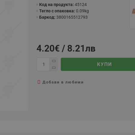
Код на продукта:
45124
Тегло с опаковка:
0.09kg
Баркод:
3800165512793
4.20€ / 8.21лв
КУПИ
Добави в любими