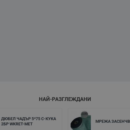
НАЙ-РАЗГЛЕЖДАНИ
ДЮБЕЛ ЧАДЪР 5*75 C-КУКА
МРЕЖА ЗАСЕНЧВ
2БР WKRET-MET