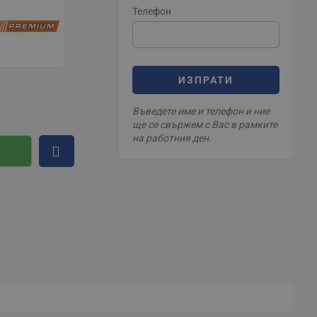
Телефон
ИЗПРАТИ
Въведете име и телефон и ние
ще се свържем с Вас в рамките
на работния ден.