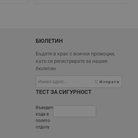
БЮЛЕТИН
Бъдете в крак с всички промоции,
като се регистрирате за нашия
бюлетин
Изпрати
ТЕСТ ЗА СИГУРНОСТ
Въведете
кода в
полето
отдолу