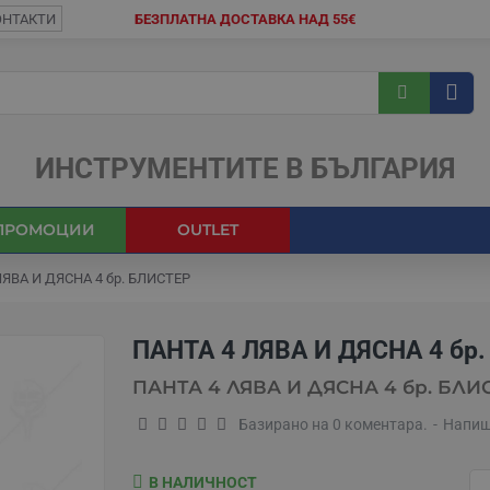
ОНТАКТИ
БЕЗПЛАТНА ДОСТАВКА НАД 55€
ИНСТРУМЕНТИТЕ В БЪЛГАРИЯ
ПРОМОЦИИ
OUTLET
ЛЯВА И ДЯСНА 4 бр. БЛИСТЕР
ПАНТА 4 ЛЯВА И ДЯСНА 4 бр
ПАНТА 4 ЛЯВА И ДЯСНА 4 бр. БЛИ
Базирано на 0 коментара.
-
Напиш
В НАЛИЧНОСТ