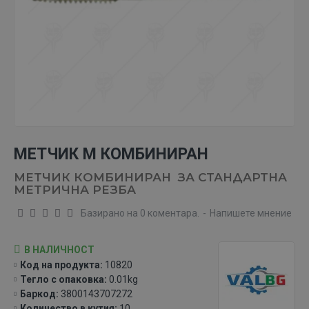
МЕТЧИК М КОМБИНИРАН
МЕТЧИК КОМБИНИРАН ЗА СТАНДАРТНА
МЕТРИЧНА РЕЗБА
Базирано на 0 коментара.
-
Напишете мнение
В НАЛИЧНОСТ
Код на продукта:
10820
Тегло с опаковка:
0.01kg
Баркод:
3800143707272
Количество в кутия:
10