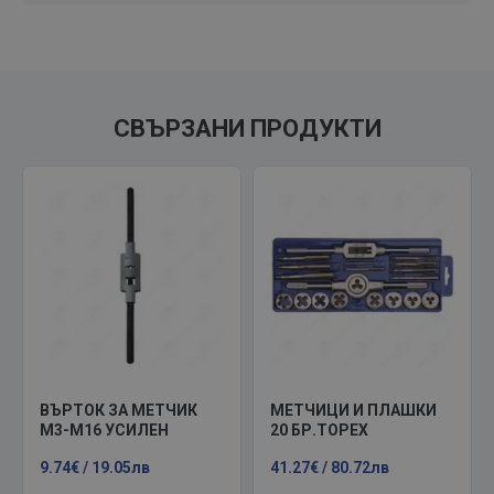
СВЪРЗАНИ ПРОДУКТИ
ВЪРТОК ЗА МЕТЧИК
МЕТЧИЦИ И ПЛАШКИ
М3-М16 УСИЛЕН
20 БР.TOPEX
9.74€ / 19.05лв
41.27€ / 80.72лв