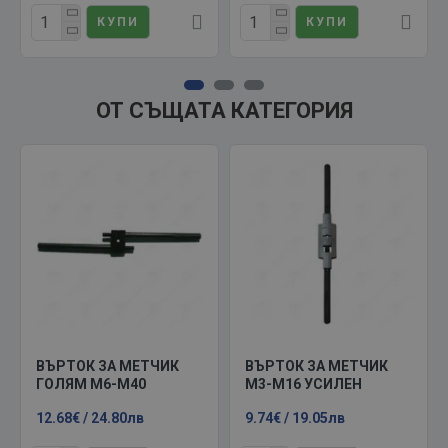
КУПИ
КУПИ
ОТ СЪЩАТА КАТЕГОРИЯ
ВЪРТОК ЗА МЕТЧИК
ВЪРТОК ЗА МЕТЧИК
ГОЛЯМ М6-М40
М3-М16 УСИЛЕН
12.68€ / 24.80лв
9.74€ / 19.05лв