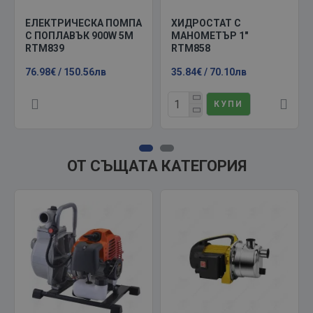
ЕЛЕКТРИЧЕСКА ПОМПА
ХИДРОСТАТ С
С ПОПЛАВЪК 900W 5М
МАНОМЕТЪР 1"
RTM839
RTM858
76.98€ / 150.56лв
35.84€ / 70.10лв
КУПИ
ОТ СЪЩАТА КАТЕГОРИЯ