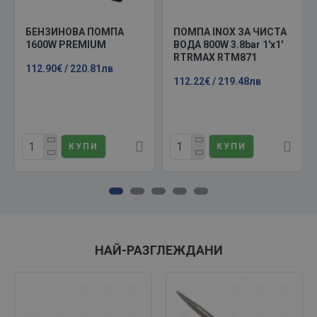
БЕНЗИНОВА ПОМПА
ПОМПА INOX ЗА ЧИСТА
1600W PREMIUM
ВОДА 800W 3.8bar 1'x1'
RTRMAX RTM871
112.90€ / 220.81лв
112.22€ / 219.48лв
КУПИ
КУПИ
НАЙ-РАЗГЛЕЖДАНИ