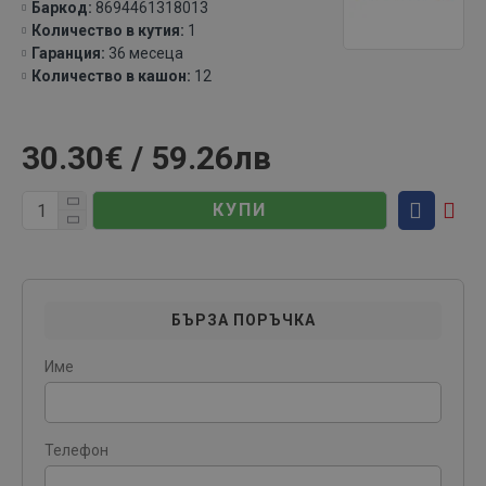
Баркод:
8694461318013
Количество в кутия:
1
Гаранция:
36 месеца
Количество в кашон:
12
30.30€ / 59.26лв
КУПИ
БЪРЗА ПОРЪЧКА
Име
Телефон